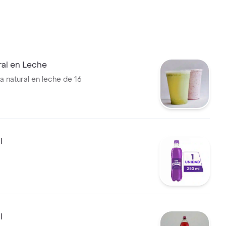
ral en Leche
a natural en leche de 16
l
l