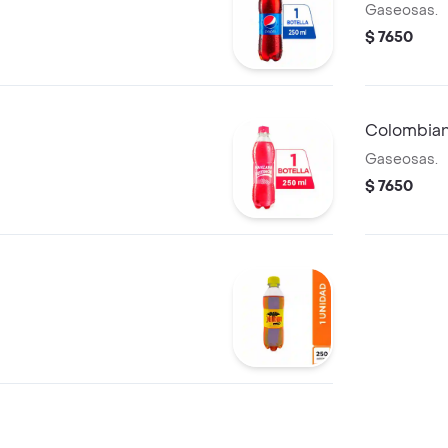
Gaseosas.
$ 7650
Colombiana
Gaseosas.
$ 7650