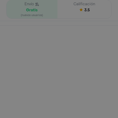
Envío
Calificación
Gratis
3.5
(nuevos usuarios)