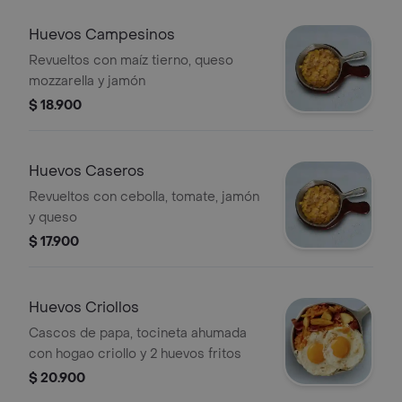
Huevos Campesinos
Revueltos con maíz tierno, queso
mozzarella y jamón
$ 18.900
Huevos Caseros
Revueltos con cebolla, tomate, jamón
y queso
$ 17.900
Huevos Criollos
Cascos de papa, tocineta ahumada
con hogao criollo y 2 huevos fritos
$ 20.900