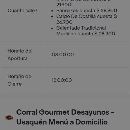
21.900
Cuanto sale?
Pancakes cuesta $ 28.900
Caldo De Costilla cuesta $
26.900
Calentado Tradicional
Mediano cuesta $ 28.900
Horario de
08:00:00
Apertura
Horario de
12:00:00
Cierre
Corral Gourmet Desayunos -
Usaquén Menú a Domicilio