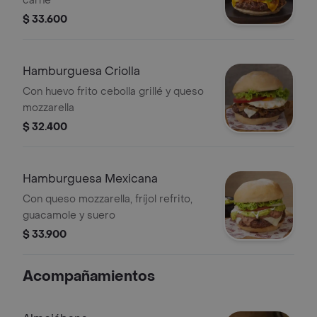
carne
$ 33.600
Hamburguesa Criolla
Con huevo frito cebolla grillé y queso
mozzarella
$ 32.400
Hamburguesa Mexicana
Con queso mozzarella, fríjol refrito,
guacamole y suero
$ 33.900
Acompañamientos