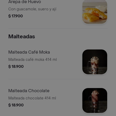
Arepa de Huevo
Con guacamole, suero y ají
$ 17.900
Malteadas
Malteada Café Moka
Malteada café moka 414 ml
$ 18.900
Malteada Chocolate
Malteada chocolate 414 ml
$ 18.900