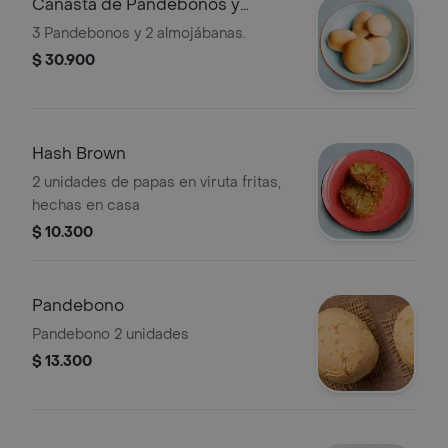
Canasta de Pandebonos y
Almojábanas
3 Pandebonos y 2 almojábanas.
$ 30.900
Hash Brown
2 unidades de papas en viruta fritas,
hechas en casa
$ 10.300
Pandebono
Pandebono 2 unidades
$ 13.300