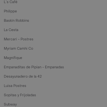
L´s Café
Philippe
Baskin Robbins
La Cesta
Mercari - Postres
Myriam Camhi Co
Magnifique
Empanaditas de Pipian - Empanadas
Desayunadero de la 42
Luisa Postres
Sopitas y Frijoladas
Subway