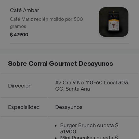
Café Ambar
Café Matiz recién molido por 500
gramos
$ 47.900
Sobre Corral Gourmet Desayunos
Av. Cra 9 No. 110-60 Local 303.
Dirección
CC. Santa Ana
Especialidad
Desayunos
Burger Brunch cuesta $
31.900
Mini Pancakes cuesta $