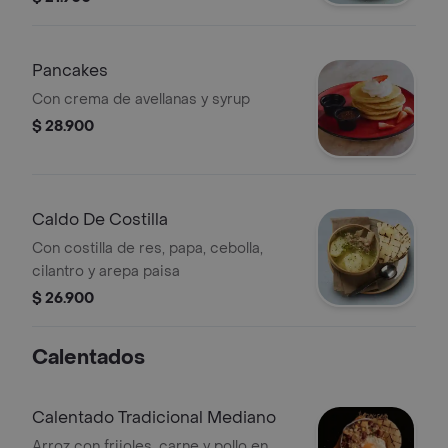
Pancakes
Con crema de avellanas y syrup
$ 28.900
Caldo De Costilla
Con costilla de res, papa, cebolla,
cilantro y arepa paisa
$ 26.900
Calentados
Calentado Tradicional Mediano
Arroz con frijoles, carne y pollo en