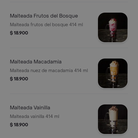
Malteada Frutos del Bosque
Malteada frutos del bosque 414 ml
$ 18.900
Malteada Macadamia
Malteada nuez de macadamia 414 ml
$ 18.900
Malteada Vainilla
Malteada vainilla 414 ml
$ 18.900