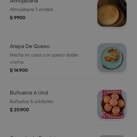
Almojábana
Almojábana 1 unidad
$ 9900
Arepa De Queso
Hecha en casa con queso doble
crema
$ 14.900
Buñuelos 6 Und
Buñuelos 6 unidades
$ 20.900