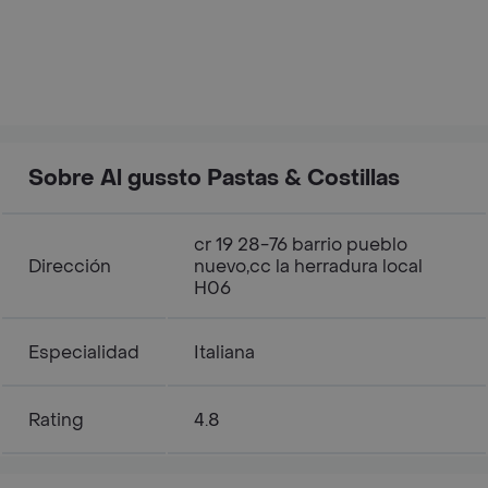
Sobre Al gussto Pastas & Costillas
cr 19 28-76 barrio pueblo
Dirección
nuevo,cc la herradura local
H06
Especialidad
Italiana
Rating
4.8