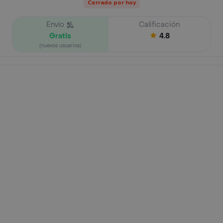
Cerrado por hoy
Envío
Calificación
Gratis
4.8
(nuevos usuarios)