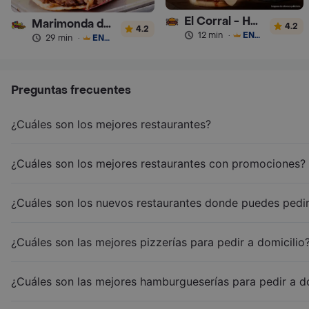
El Corral - Hamburguesa
Marimonda del Mono
4.2
4.2
12 min
·
ENVÍO GRATIS
29 min
·
ENVÍO GRATIS
Preguntas frecuentes
¿Cuáles son los mejores restaurantes?
¿Cuáles son los mejores restaurantes con promociones?
¿Cuáles son los nuevos restaurantes donde puedes pedir
¿Cuáles son las mejores pizzerías para pedir a domicilio
¿Cuáles son las mejores hamburgueserías para pedir a d