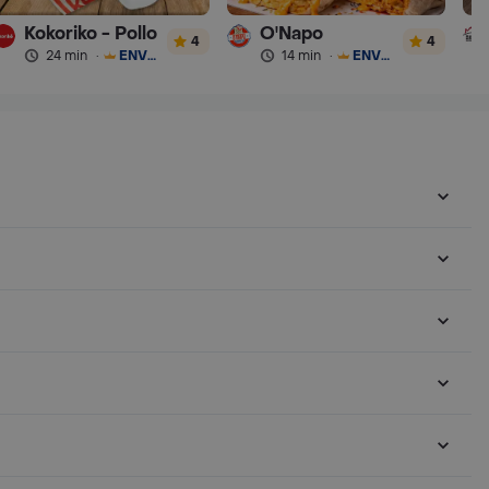
Kokoriko - Pollo
O'Napo
4
4
24 min
·
ENVÍO GRATIS
14 min
·
ENVÍO GRATIS