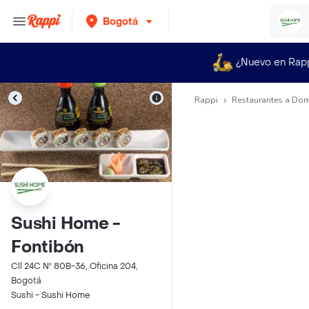
Bogotá
¿Nuevo en Rap
Rappi
Restaurantes a Dom
Sushi Home -
Fontibón
Cll 24C Nº 80B-36, Oficina 204,
Bogotá
Sushi - Sushi Home