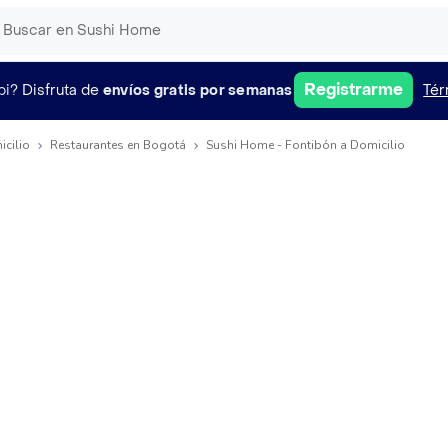
Registrarme
pi?
Disfruta de
envíos gratis por semanas
Tér
icilio
Restaurantes en Bogotá
Sushi Home - Fontibón a Domicilio