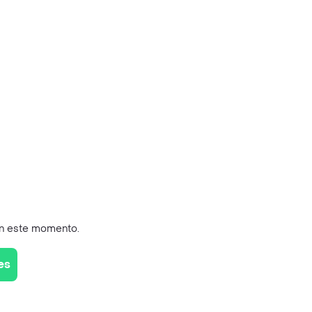
en este momento.
es