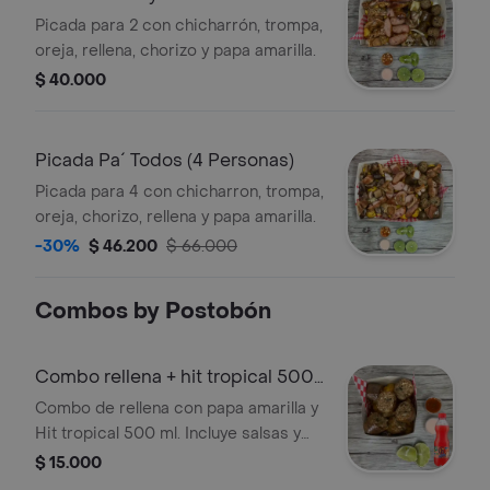
Picada para 2 con chicharrón, trompa,
oreja, rellena, chorizo y papa amarilla.
$ 40.000
Picada Pa´ Todos (4 Personas)
Picada para 4 con chicharron, trompa,
oreja, chorizo, rellena y papa amarilla.
-30%
$ 46.200
$ 66.000
Combos by Postobón
Combo rellena + hit tropical 500
ml
Combo de rellena con papa amarilla y
Hit tropical 500 ml. Incluye salsas y
limón.
$ 15.000