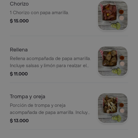
Chorizo
1 Chorizo con papa amarilla.
$ 15.000
Rellena
Rellena acompañada de papa amarilla.
Incluye salsas y limón para realzar el
sabor.
$ 11.000
Trompa y oreja
Porción de trompa y oreja
acompañada de papa amarilla. Incluye
salsas y limón.
$ 13.000