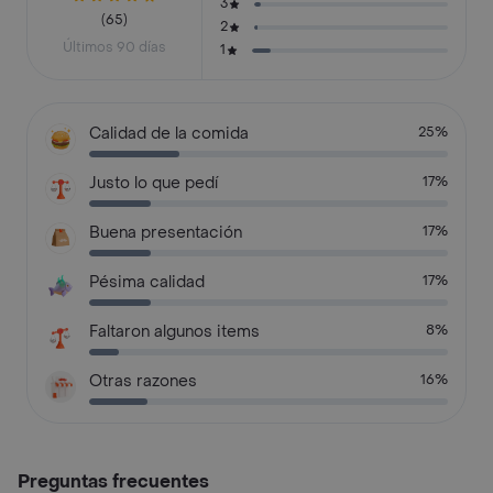
3
(65)
2
Últimos 90 días
1
Calidad de la comida
25%
Justo lo que pedí
17%
Buena presentación
17%
Pésima calidad
17%
Faltaron algunos items
8%
Otras razones
16%
Preguntas frecuentes