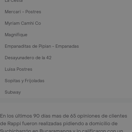
La Cesta
Mercari - Postres
Myriam Camhi Co
Magnifique
Empanaditas de Pipian - Empanadas
Desayunadero de la 42
Luisa Postres
Sopitas y Frijoladas
Subway
En los últimos 90 días mas de 65 opiniones de clientes
de Rappi fueron realizadas pidiendo a domicilio de
Suchicharrón en Bucaramanga y lo calificaron con un