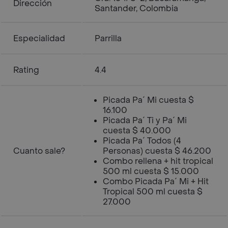
Dirección
Santander, Colombia
Especialidad
Parrilla
Rating
4.4
Picada Pa´ Mi cuesta $
16.100
Picada Pa´ Ti y Pa´ Mi
cuesta $ 40.000
Picada Pa´ Todos (4
Cuanto sale?
Personas) cuesta $ 46.200
Combo rellena + hit tropical
500 ml cuesta $ 15.000
Combo Picada Pa´ Mi + Hit
Tropical 500 ml cuesta $
27.000