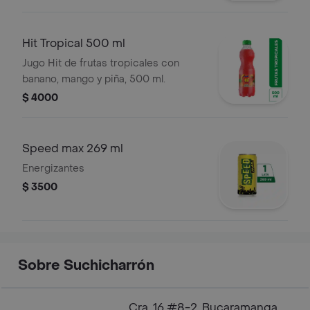
Hit Tropical 500 ml
Jugo Hit de frutas tropicales con
banano, mango y piña, 500 ml.
$ 4000
Speed max 269 ml
Energizantes
$ 3500
Sobre Suchicharrón
Cra. 16 #8-2, Bucaramanga,