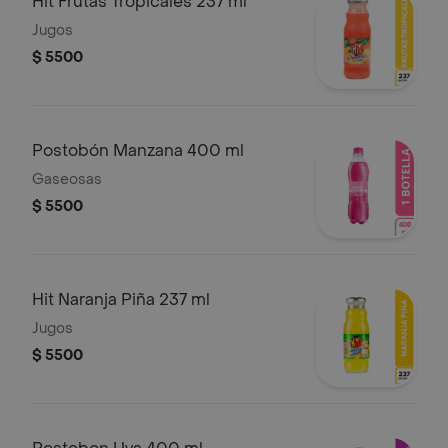
Hit Frutas Tropicales 237 ml
Jugos
$ 5500
Postobón Manzana 400 ml
Gaseosas
$ 5500
Hit Naranja Piña 237 ml
Jugos
$ 5500