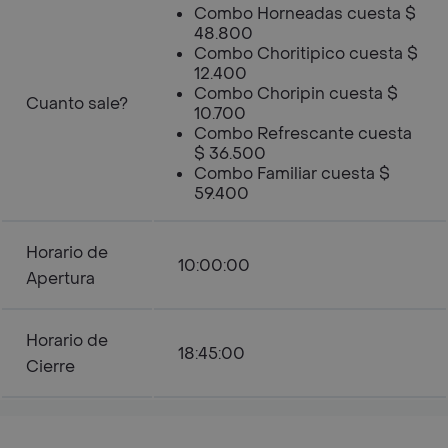
Combo Horneadas cuesta $
48.800
Combo Choritipico cuesta $
12.400
Combo Choripin cuesta $
Cuanto sale?
10.700
Combo Refrescante cuesta
$ 36.500
Combo Familiar cuesta $
59.400
Horario de
10:00:00
Apertura
Horario de
18:45:00
Cierre