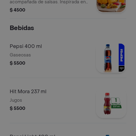
acompañada de salsas. Inspirada en
sabores mexicanos.
$ 4500
Bebidas
Pepsi 400 ml
Gaseosas
$ 5500
Hit Mora 237 ml
Jugos
$ 5500