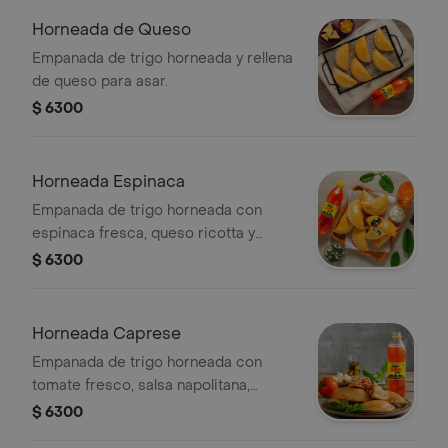
Horneada de Queso
Empanada de trigo horneada y rellena
de queso para asar.
$ 6300
Horneada Espinaca
Empanada de trigo horneada con
espinaca fresca, queso ricotta y
queso campesino.
$ 6300
Horneada Caprese
Empanada de trigo horneada con
tomate fresco, salsa napolitana,
queso campesino y queso doble
$ 6300
crema.