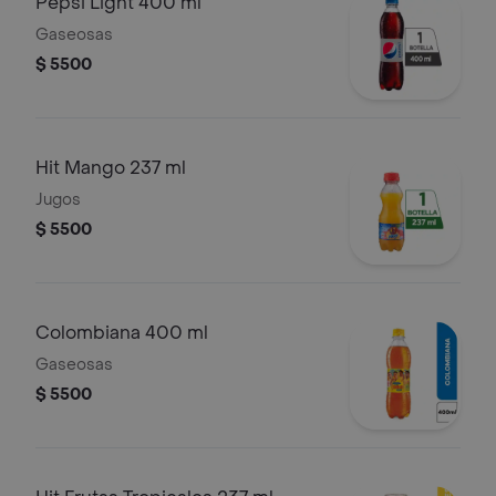
Pepsi Light 400 ml
Gaseosas
$ 5500
Hit Mango 237 ml
Jugos
$ 5500
Colombiana 400 ml
Gaseosas
$ 5500