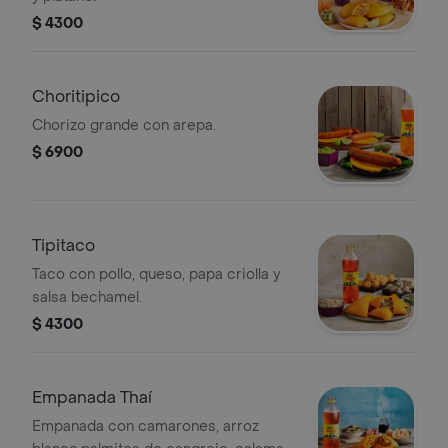
$ 4300
Choritipico
Chorizo grande con arepa.
$ 6900
Tipitaco
Taco con pollo, queso, papa criolla y
salsa bechamel.
$ 4300
Empanada Thaí
Empanada con camarones, arroz