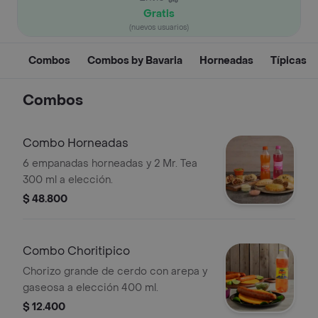
Gratis
(nuevos usuarios)
Combos
Combos by Bavaria
Horneadas
Típicas
Combos
Combo Horneadas
6 empanadas horneadas y 2 Mr. Tea
300 ml a elección.
$ 48.800
Combo Choritipico
Chorizo grande de cerdo con arepa y
gaseosa a elección 400 ml.
$ 12.400