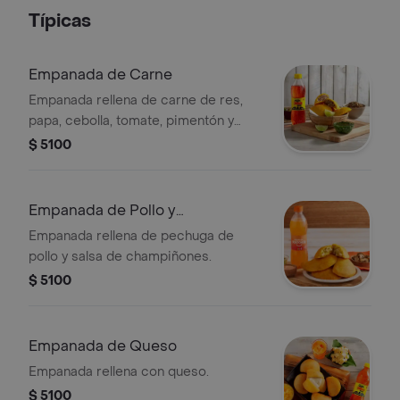
Típicas
Empanada de Carne
Empanada rellena de carne de res,
papa, cebolla, tomate, pimentón y
perejil.
$ 5100
Empanada de Pollo y
Champiñones
Empanada rellena de pechuga de
pollo y salsa de champiñones.
$ 5100
Empanada de Queso
Empanada rellena con queso.
$ 5100