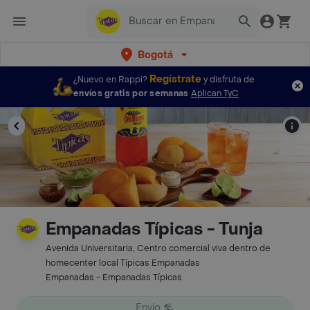
Bogotá
Regístrate
¿Nuevo en Rappi?
y disfruta de
envíos gratis por semanas
Aplican TyC
Empanadas Típicas - Tunja
Avenida Universitaria, Centro comercial viva dentro de
homecenter local Típicas Empanadas
Empanadas - Empanadas Típicas
Envío