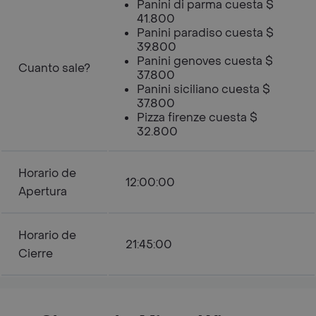
Panini di parma cuesta $
41.800
Panini paradiso cuesta $
39.800
Panini genoves cuesta $
Cuanto sale?
37.800
Panini siciliano cuesta $
37.800
Pizza firenze cuesta $
32.800
Horario de
12:00:00
Apertura
Horario de
21:45:00
Cierre