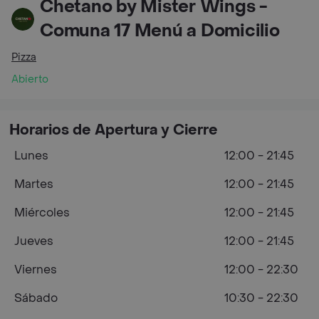
Chetano by Mister Wings -
Comuna 17 Menú a Domicilio
Pizza
Abierto
Horarios de Apertura y Cierre
Lunes
12:00 - 21:45
Martes
12:00 - 21:45
Miércoles
12:00 - 21:45
Jueves
12:00 - 21:45
Viernes
12:00 - 22:30
Sábado
10:30 - 22:30