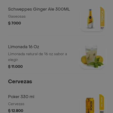
Schweppes Ginger Ale 300ML
Gaseosas
$ 7000
Limonada 16 Oz
Limonada natural de 16 oz sabor a
elegir.
$ 11.000
Cervezas
Poker 330 ml
Cervezas
$ 12.800