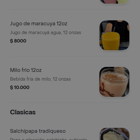
Jugo de maracuya 12oz
Jugo de maracuyá agua, 12 onzas
$ 8000
Milo frio 12oz
Bebida fría de milo, 12 onzas
$ 10.000
Clasicas
Salchipapa tradiqueso