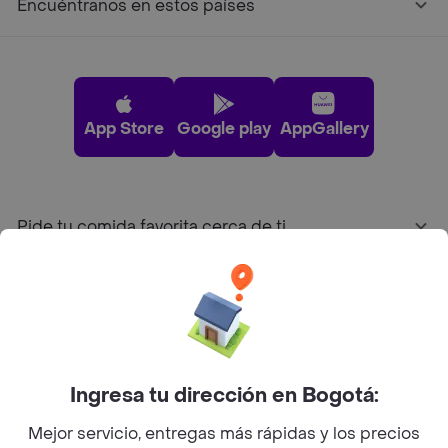
Encuéntranos en estos países
App Store
Google play
AppGallery
Pide tu comida favorita cerca de ti
Categorías
Únete a Rappi
Ingresa tu dirección en Bogotá:
Sobre Rappi
Mejor servicio, entregas más rápidas y los precios