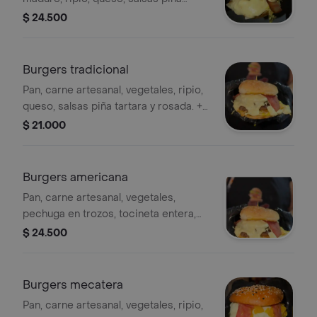
tartara y rosada. + papas fritas
$ 24.500
Burgers tradicional
Pan, carne artesanal, vegetales, ripio,
queso, salsas piña tartara y rosada. +
papas fritas
$ 21.000
Burgers americana
Pan, carne artesanal, vegetales,
pechuga en trozos, tocineta entera,
queso, sin salsas. + papas fritas.
$ 24.500
Burgers mecatera
Pan, carne artesanal, vegetales, ripio,