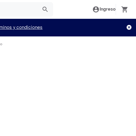
Ingreso
minos y condiciones
io