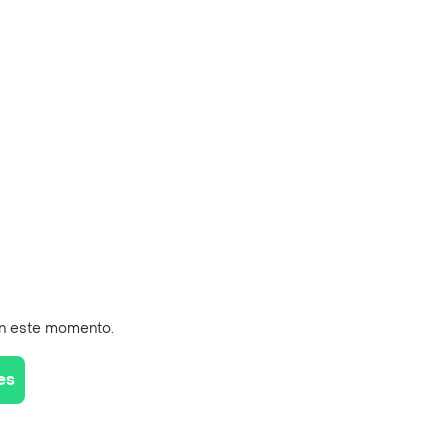
en este momento.
es