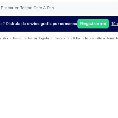
Registrarme
pi?
Disfruta de
envíos gratis por semanas
Tér
icilio
Restaurantes en Bogotá
Tostao Cafe & Pan - Teusaquillo a Domicil