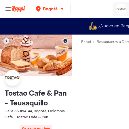
Bogotá
¿Nuevo en Rap
Rappi
Restaurantes a Dom
Tostao Cafe & Pan
- Teusaquillo
Calle 53 #14-44, Bogota, Colombia
Café - Tostao Cafe & Pan
Cerrado por hoy