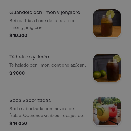
Guandolo con limón y jengibre
Bebida fría a base de panela con
limón y jengibre.
$ 10.300
Té helado y limón
Te helado con limón. contiene azúcar .
$ 9000
Soda Saborizadas
Soda saborizada con mezcla de
frutas. Opciones visibles: rodajas de
limón y fresas.
$ 14.050