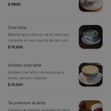
$ 9800
Chai latte
Bebida típica del sur de la india que
consiste en una mezcla de tés con
especias y hierbas aromáticas.
$ 13.200
Golden chai latte
Golden chai latte con especias y
leche, servido caliente.
$ 13.200
Te premium al alma
Infusión de hierbas aromáticas para