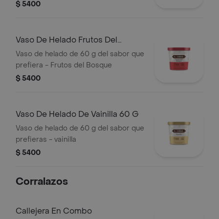
$ 5400
Vaso De Helado Frutos Del
Bosque 60g
Vaso de helado de 60 g del sabor que
prefiera - Frutos del Bosque
$ 5400
Vaso De Helado De Vainilla 60 G
Vaso de helado de 60 g del sabor que
prefieras - vainilla
$ 5400
Corralazos
Callejera En Combo