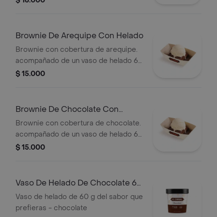
$ 16.000
tiempo de entrega.
Brownie De Arequipe Con Helado
Brownie con cobertura de arequipe.
acompañado de un vaso de helado 60
g
$ 15.000
Brownie De Chocolate Con
Helado
Brownie con cobertura de chocolate.
acompañado de un vaso de helado 60
g
$ 15.000
Vaso De Helado De Chocolate 60
G
Vaso de helado de 60 g del sabor que
prefieras - chocolate