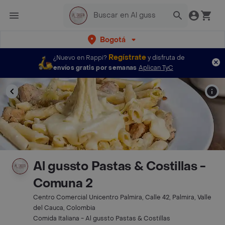
Bogotá
Regístrate
¿Nuevo en Rappi?
y disfruta de
envíos gratis por semanas
Aplican TyC
Al gussto Pastas & Costillas -
Comuna 2
Centro Comercial Unicentro Palmira, Calle 42, Palmira, Valle
del Cauca, Colombia
Comida Italiana - Al gussto Pastas & Costillas