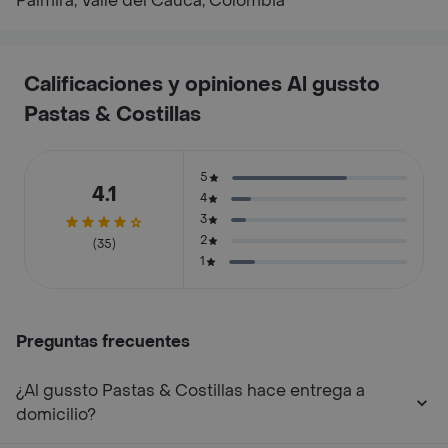
Palmira, Valle del Cauca, Colombia
Calificaciones y opiniones Al gussto
Pastas & Costillas
5
4.1
4
3
2
(35)
1
Preguntas frecuentes
¿Al gussto Pastas & Costillas hace entrega a
domicilio?