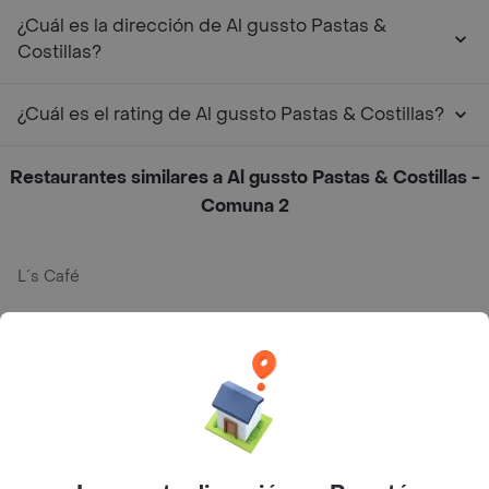
¿Cuál es la dirección de Al gussto Pastas &
Costillas?
¿Cuál es el rating de Al gussto Pastas & Costillas?
Restaurantes similares a Al gussto Pastas & Costillas -
Comuna 2
L´s Café
Philippe
Baskin Robbins
La Cesta
Mercari - Postres