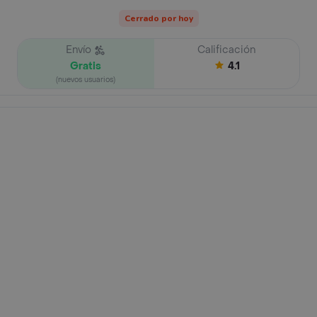
Cerrado por hoy
Envío
Calificación
Gratis
4.1
(nuevos usuarios)