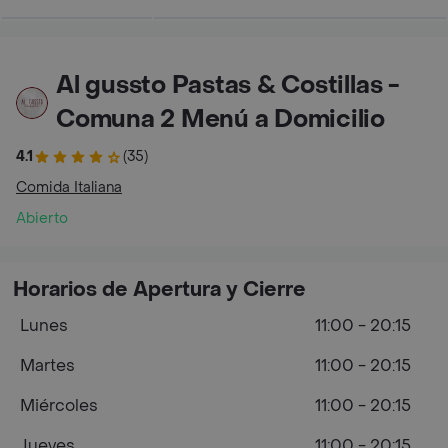
Al gussto Pastas & Costillas -
Comuna 2 Menú a Domicilio
4.1
(35)
Comida Italiana
Abierto
Horarios de Apertura y Cierre
Lunes
11:00 - 20:15
Martes
11:00 - 20:15
Miércoles
11:00 - 20:15
Jueves
11:00 - 20:15