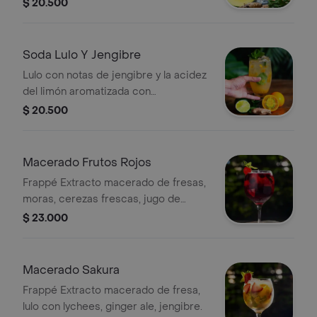
hierbabuena.
$ 20.500
Soda Lulo Y Jengibre
Lulo con notas de jengibre y la acidez
del limón aromatizada con
hierbabuena.
$ 20.500
Macerado Frutos Rojos
Frappé Extracto macerado de fresas,
moras, cerezas frescas, jugo de
arándanos.
$ 23.000
Macerado Sakura
Frappé Extracto macerado de fresa,
lulo con lychees, ginger ale, jengibre.