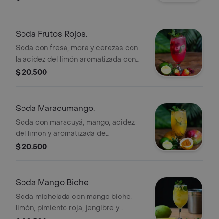
Soda Frutos Rojos.
Soda con fresa, mora y cerezas con
la acidez del limón aromatizada con
hierbabuena.
$ 20.500
Soda Maracumango.
Soda con maracuyá, mango, acidez
del limón y aromatizada de
hierbabuena.
$ 20.500
Soda Mango Biche
Soda michelada con mango biche,
limón, pimiento roja, jengibre y