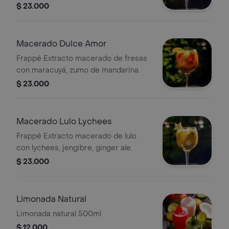
$ 23.000
Macerado Dulce Amor
Frappé Extracto macerado de fresas
con maracuyá, zumo de mandarina.
$ 23.000
Macerado Lulo Lychees
Frappé Extracto macerado de lulo
con lychees, jengibre, ginger ale.
$ 23.000
Limonada Natural
Limonada natural 500ml
$ 12.000