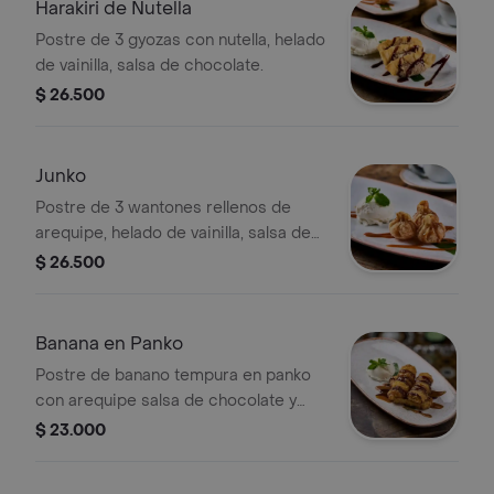
Harakiri de Nutella
Postre de 3 gyozas con nutella, helado
de vainilla, salsa de chocolate.
$ 26.500
Junko
Postre de 3 wantones rellenos de
arequipe, helado de vainilla, salsa de
caramelo.
$ 26.500
Banana en Panko
Postre de banano tempura en panko
con arequipe salsa de chocolate y
bola de helado de vainilla.
$ 23.000