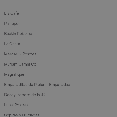
L´s Café
Philippe
Baskin Robbins
La Cesta
Mercari - Postres
Myriam Camhi Co
Magnifique
Empanaditas de Pipian - Empanadas
Desayunadero de la 42
Luisa Postres
Sopitas y Frijoladas