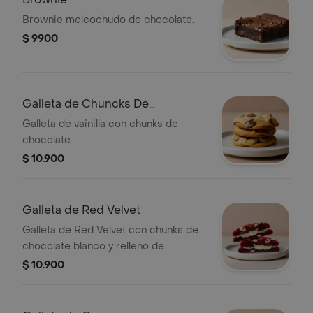
Brownie melcochudo de chocolate.
$ 9900
Galleta de Chuncks De
Chocolate
Galleta de vainilla con chunks de
chocolate.
$ 10.900
Galleta de Red Velvet
Galleta de Red Velvet con chunks de
chocolate blanco y relleno de
Cheesecake.
$ 10.900