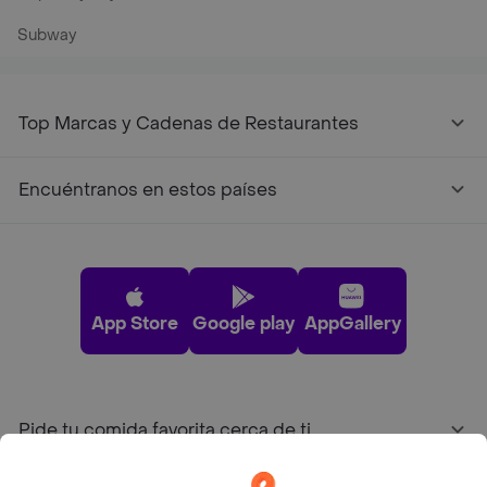
Subway
Top Marcas y Cadenas de Restaurantes
Encuéntranos en estos países
App Store
Google play
AppGallery
Pide tu comida favorita cerca de ti