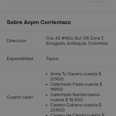
Sobre Acpm Corrientazo
Cra. 42 #40c Sur-29, Zona 7,
Dirección
Envigado, Antioquia, Colombia
Especialidad
Típica
Arma Tu Casero cuesta $
21.900
Calentado Paisa cuesta $
19.900
Calentado Santarrosano
Cuanto sale?
cuesta $ 18.500
Casero Cubano cuesta $
23.900
Casero de Cerdo cuesta $