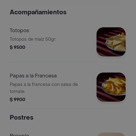
cilantro.
Acompañamientos
Totopos
Totopos de maíz 50gr.
$ 9500
Papas a la Francesa
Papas a la francesa con salsa de
tomate.
$ 9900
Postres
Brownie