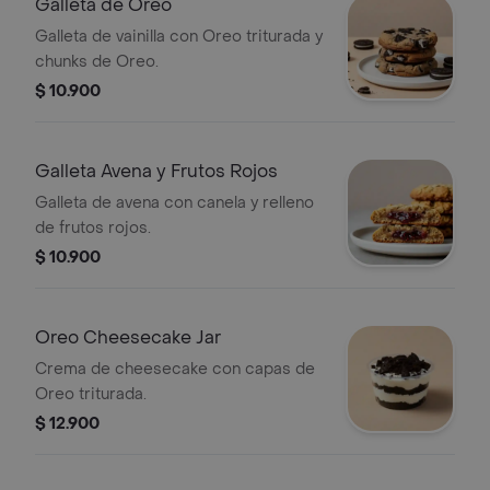
Galleta de Oreo
Galleta de vainilla con Oreo triturada y
chunks de Oreo.
$ 10.900
Galleta Avena y Frutos Rojos
Galleta de avena con canela y relleno
de frutos rojos.
$ 10.900
Oreo Cheesecake Jar
Crema de cheesecake con capas de
Oreo triturada.
$ 12.900