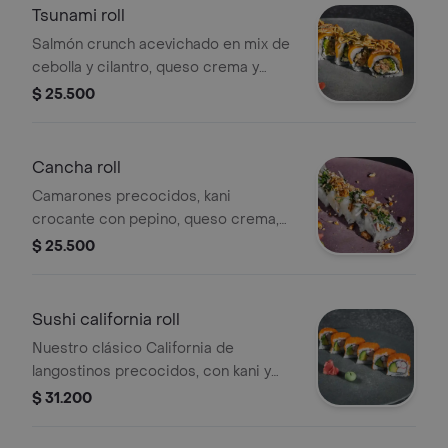
Tsunami roll
Salmón crunch acevichado en mix de
cebolla y cilantro, queso crema y
aguacate, envuelto en madurito,
$ 25.500
bañado en salsa spicy de kani con
seaweed salad. Tamaño a elección.
Cancha roll
Camarones precocidos, kani
crocante con pepino, queso crema,
envueltos en pescado blanco,
$ 25.500
bañados en cebolla acevichada y
trozos de maíz cancha. Tamaño a
elección.
Sushi california roll
Nuestro clásico California de
langostinos precocidos, con kani y
aguacate, envuelto en caviar. Tamaño
$ 31.200
a elección.