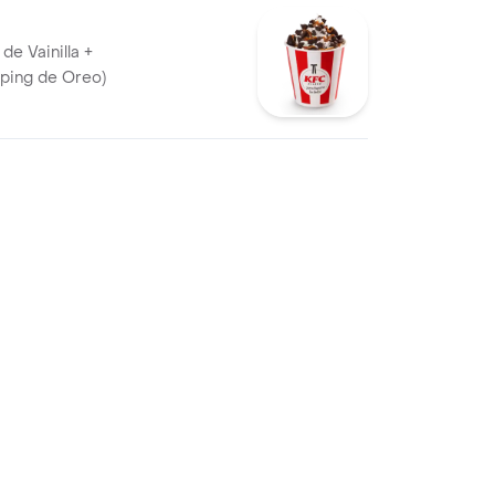
de Vainilla +
pping de Oreo)