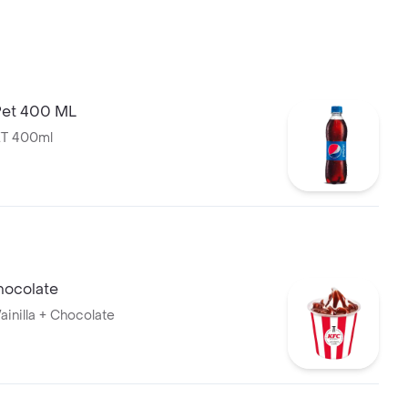
Pet 400 ML
T 400ml
ocolate
ainilla + Chocolate