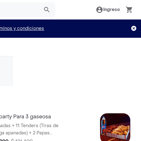
Ingreso
minos y condiciones
party Para 3 gaseosa
ñadas + 11 Tenders (Tiras de
ga apanadas) + 2 Papas