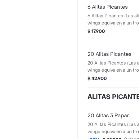
6 Alitas Picantes
6 Alitas Picantes (Las al
wings equivalen a un tro
$ 17.900
20 Alitas Picantes
20 Alitas Picantes (Las 
wings equivalen a un tro
$ 42.900
ALITAS PICANT
20 Alitas 3 Papas
20 Alitas Picantes (Las 
wings equivalen a un tro
Papas Pequeñas