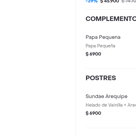
-39%
$ 45.900
$ 74.7
COMPLEMENT
Papa Pequena
Papa Pequeña
$ 6900
POSTRES
Sundae Arequipe
Helado de Vainilla + Ar
$ 6900