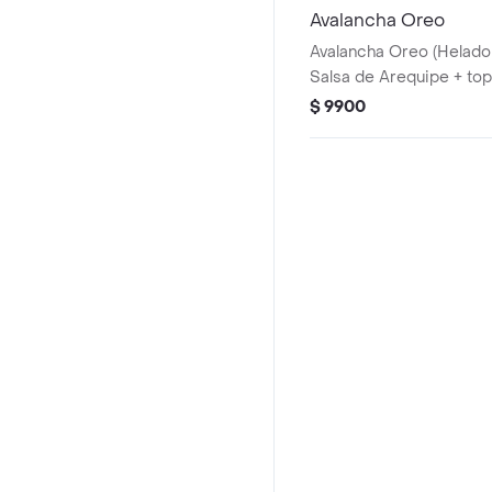
Avalancha Oreo
Avalancha Oreo (Helado 
Salsa de Arequipe + to
$ 9900