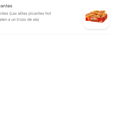
icantes
antes (Las alitas picantes hot
len a un trozo de ala)