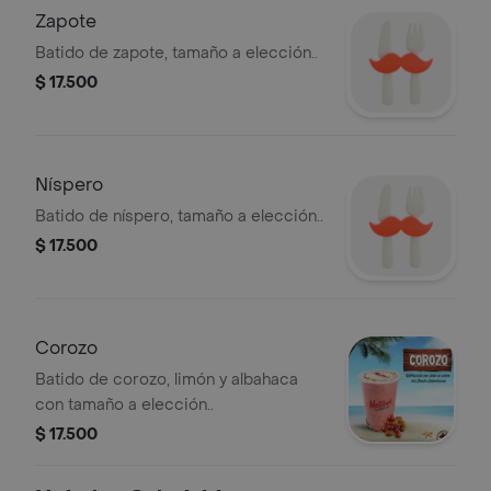
Zapote
Batido de zapote, tamaño a elección..
$ 17.500
Níspero
Batido de níspero, tamaño a elección..
$ 17.500
Corozo
Batido de corozo, limón y albahaca
con tamaño a elección..
$ 17.500