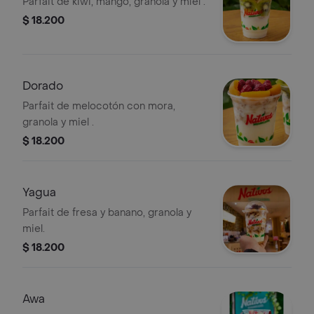
Parfait de kiwi, mango, granola y miel .
$ 18.200
Dorado
Parfait de melocotón con mora,
granola y miel .
$ 18.200
Yagua
Parfait de fresa y banano, granola y
miel.
$ 18.200
Awa