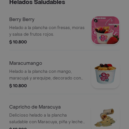
Helados Saludables
Berry Berry
Helado a la plancha con fresas, moras
y salsa de frutos rojos.
$ 10.800
Maracumango
Helado a la plancha con mango,
maracuyá y arequipe, decorado con
frutas.
$ 10.800
Capricho de Maracuya
Delicioso helado a la plancha
saludable con Maracuya, piña y leche
condensada