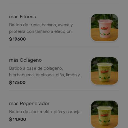
más Fitness
Batido de fresa, banano, avena y
proteína con tamaño a elección..
$ 19.600
más Colágeno
Batido a base de colágeno,
hierbabuena, espinaca, piña, limón y
miel.
$ 17.500
más Regenerador
Batido de aloe, melón, piña y naranja.
$ 14.900