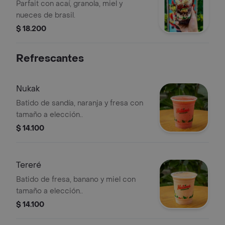
Parfait con acaí, granola, miel y
nueces de brasil.
$ 18.200
Refrescantes
Nukak
Batido de sandía, naranja y fresa con
tamaño a elección..
$ 14.100
Tereré
Batido de fresa, banano y miel con
tamaño a elección..
$ 14.100