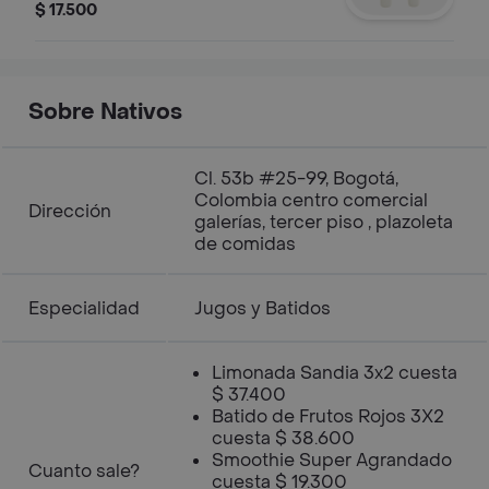
$ 17.500
Sobre Nativos
Cl. 53b #25-99, Bogotá,
Colombia centro comercial
Dirección
galerías, tercer piso , plazoleta
de comidas
Especialidad
Jugos y Batidos
Limonada Sandia 3x2 cuesta
$ 37.400
Batido de Frutos Rojos 3X2
cuesta $ 38.600
Smoothie Super Agrandado
Cuanto sale?
cuesta $ 19.300