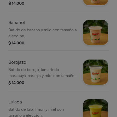
$ 14.000
Bananol
Batido de banano y milo con tamaño a
elección..
$ 14.000
Borojazo
Batido de borojó, tamarindo
maracuyá, naranja y miel con tamaño
a elección..
$ 14.000
Lulada
Batido de lulo, limón y miel con
tamaño a elección..