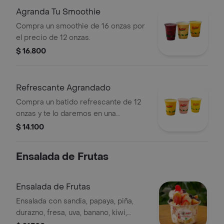
Agranda Tu Smoothie
Compra un smoothie de 16 onzas por
el precio de 12 onzas.
$ 16.800
Refrescante Agrandado
Compra un batido refrescante de 12
onzas y te lo daremos en una
presentación de 16 onzas.
$ 14.100
Ensalada de Frutas
Ensalada de Frutas
Ensalada con sandia, papaya, piña,
durazno, fresa, uva, banano, kiwi,