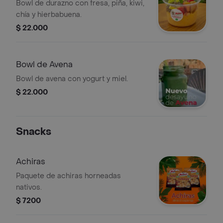
Bowl de durazno con fresa, piña, kiwi,
chía y hierbabuena.
$ 22.000
Bowl de Avena
Bowl de avena con yogurt y miel.
$ 22.000
Snacks
Achiras
Paquete de achiras horneadas
nativos.
$ 7200