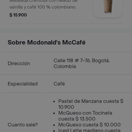
Malteada cremosa con helado de
vainilla y café 100 % colombiano.
$ 15.900
Sobre Mcdonald's McCafé
Calle 118 # 7-76, Bogotá,
Dirección
Colombia
Especialidad
Café
Pastel de Manzana cuesta $
10.900
McQueso con Tocineta
cuesta $ 13.500
Cuanto sale?
McQueso cuesta $ 10.000
Iced Latte mediano cuesta