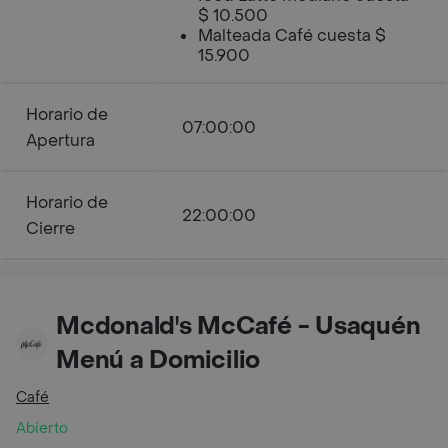
$ 10.500
Malteada Café cuesta $
15.900
Horario de
07:00:00
Apertura
Horario de
22:00:00
Cierre
Mcdonald's McCafé - Usaquén
Menú a Domicilio
Café
Abierto