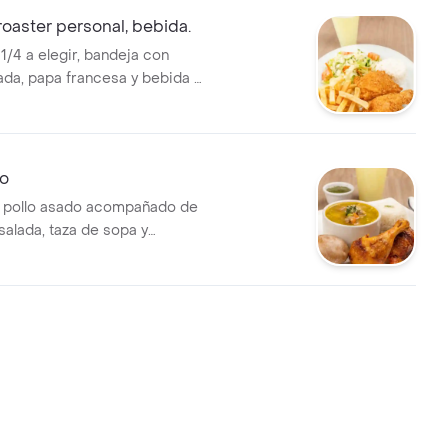
oaster personal, bebida.
 1/4 a elegir, bandeja con
lada, papa francesa y bebida a
o
e pollo asado acompañado de
salada, taza de sopa y
ural.