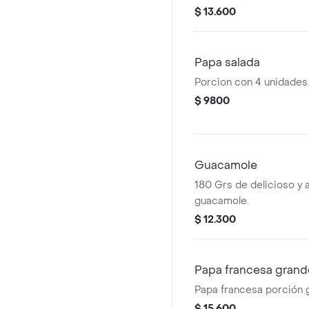
$ 13.600
Papa salada
Porcion con 4 unidades
$ 9800
Guacamole
180 Grs de delicioso y 
guacamole.
$ 12.300
Papa francesa grand
Papa francesa porción 
$ 15.600