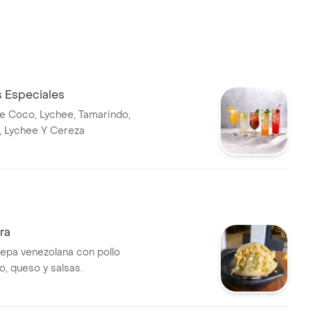
 Especiales
 Coco, Lychee, Tamarindo,
, Lychee Y Cereza
ra
repa venezolana con pollo
 queso y salsas.