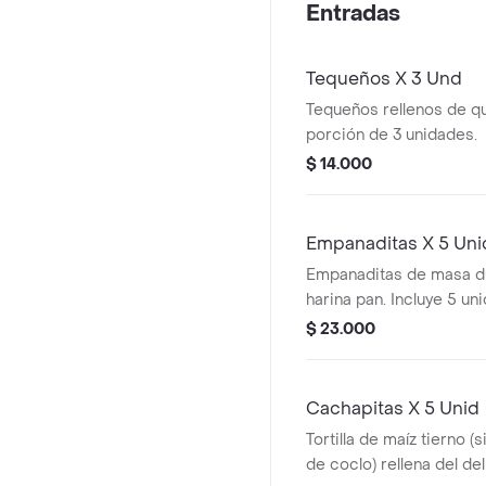
Entradas
o jugo natural.
Tequeños X 3 Und
Tequeños rellenos de q
porción de 3 unidades.
$ 14.000
Empanaditas X 5 Uni
Empanaditas de masa d
harina pan. Incluye 5 u
rellenos variados.
$ 23.000
Cachapitas X 5 Unid
Tortilla de maíz tierno (s
de coclo) rellena del d