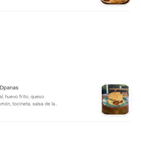
 Dpanas
huevo frito, queso
amón, tocineta, salsa de la