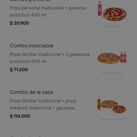
Pizza personal tradicional + gaseosa
postobon 400 ml
$ 30.900
Combo insaciable
Pizza familiar tradicional + 2 gaseosas
postobon 400 ml
$ 71.500
Combo de la casa
Pizza familiar tradicional + pizza
mediana tradicional + gaseosa
postobon 1,5 lt
$ 114.000