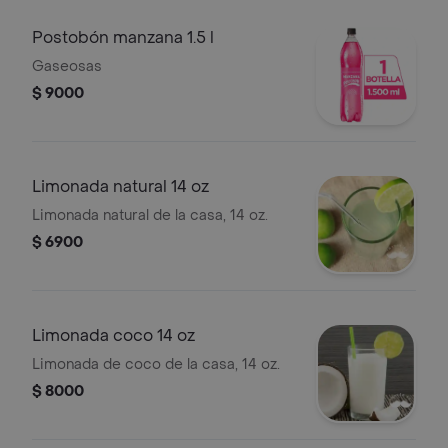
Postobón manzana 1.5 l
Gaseosas
$ 9000
Limonada natural 14 oz
Limonada natural de la casa, 14 oz.
$ 6900
Limonada coco 14 oz
Limonada de coco de la casa, 14 oz.
$ 8000