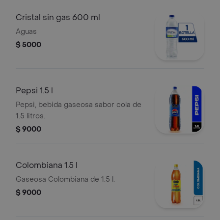
Cristal sin gas 600 ml
Aguas
$ 5000
Pepsi 1.5 l
Pepsi, bebida gaseosa sabor cola de
1.5 litros.
$ 9000
Colombiana 1.5 l
Gaseosa Colombiana de 1.5 l.
$ 9000