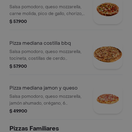
Salsa pomodoro, queso mozzarella,
carne molida, pico de gallo, chorizo,
jalapeños, nachos en trocitos,
$ 57.900
pimentón, orégano, pimienta negra, 6
porciones.
Pizza mediana costilla bbq
Salsa pomodoro, queso mozzarella,
tocineta, costillas de cerdo
desmechada, orégano, 6 porciones.
$ 57.900
Pizza mediana jamon y queso
Salsa pomodoro, queso mozzarella,
jamón ahumado, orégano, 6
porciones.
$ 49.900
Pizzas Familiares