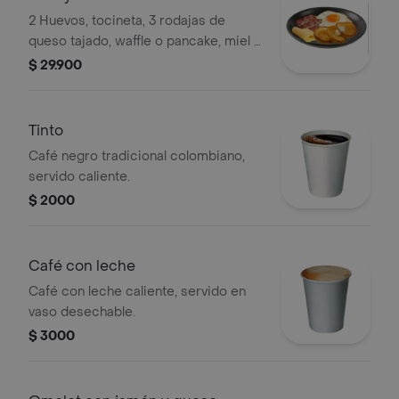
2 Huevos, tocineta, 3 rodajas de
queso tajado, waffle o pancake, miel y
chantilli.
$ 29.900
Tinto
Café negro tradicional colombiano,
servido caliente.
$ 2000
Café con leche
Café con leche caliente, servido en
vaso desechable.
$ 3000