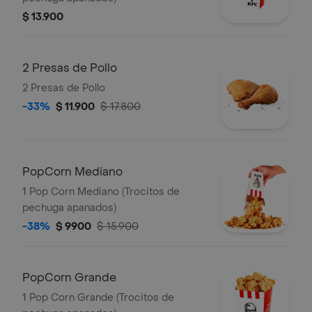
$ 13.900
2 Presas de Pollo
2 Presas de Pollo
-33%
$ 11.900
$ 17.800
PopCorn Mediano
1 Pop Corn Mediano (Trocitos de
pechuga apanados)
-38%
$ 9900
$ 15.900
PopCorn Grande
1 Pop Corn Grande (Trocitos de