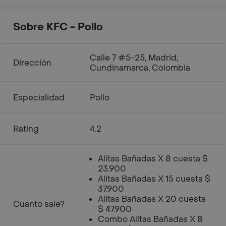
400ml
Sobre KFC - Pollo
Calle 7 #5-25, Madrid,
Dirección
Cundinamarca, Colombia
Especialidad
Pollo
Rating
4.2
Alitas Bañadas X 8 cuesta $
23.900
Alitas Bañadas X 15 cuesta $
37.900
Alitas Bañadas X 20 cuesta
Cuanto sale?
$ 47.900
Combo Alitas Bañadas X 8