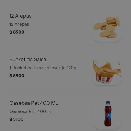
12 Arepas
12 Arepas
$ 8900
Bucket de Salsa
1 Bucket de tu salsa favorita 120g
$ 5900
Gaseosa Pet 400 ML
Gaseosa PET 400ml
$ 5100