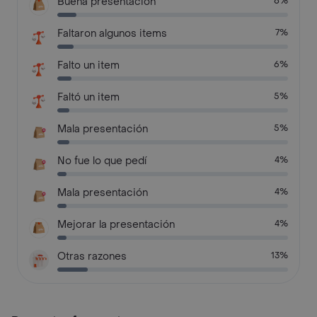
Buena presentación
8%
Faltaron algunos items
7%
Falto un item
6%
Faltó un item
5%
Mala presentación
5%
No fue lo que pedí
4%
Mala presentación
4%
Mejorar la presentación
4%
Otras razones
13%