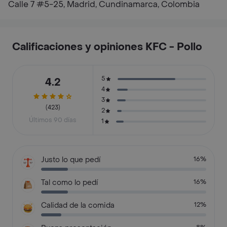
Calle 7 #5-25, Madrid, Cundinamarca, Colombia
Calificaciones y opiniones KFC - Pollo
5
4.2
4
3
(423)
2
Últimos 90 días
1
Justo lo que pedí
16%
Tal como lo pedí
16%
Calidad de la comida
12%