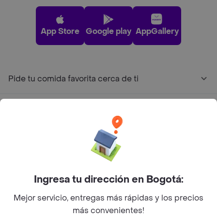
App Store
Google play
AppGallery
Pide tu comida favorita cerca de ti
Categorías
Únete a Rappi
Sobre Rappi
Ingresa tu dirección en Bogotá:
Facebook
Twitter
Instagram
Mejor servicio, entregas más rápidas y los precios
más convenientes!