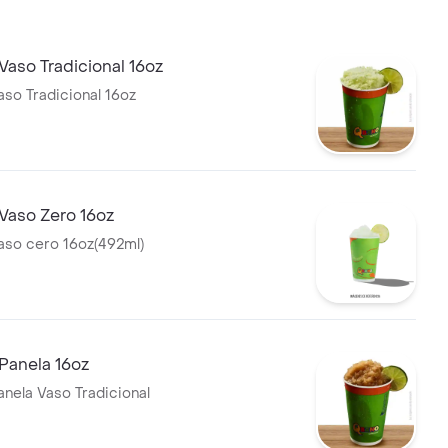
aso Tradicional 16oz
so Tradicional 16oz
Vaso Zero 16oz
aso cero 16oz(492ml)
Panela 16oz
nela Vaso Tradicional