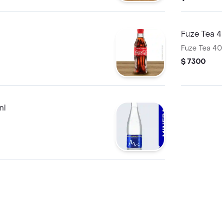
Fuze Tea 
Fuze Tea 40
$ 7300
ml