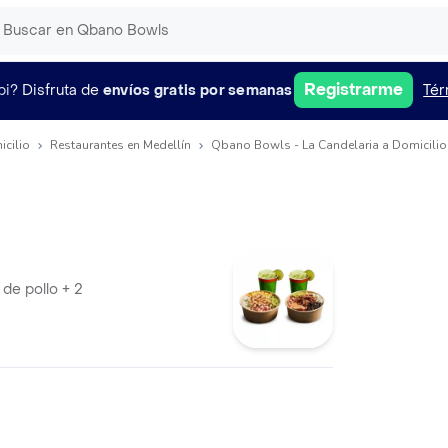
Registrarme
pi?
Disfruta de
envíos gratis por semanas
Tér
icilio
Restaurantes en Medellín
Qbano Bowls - La Candelaria a Domicilio
l de pollo + 2