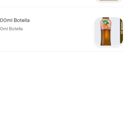
400ml Botella
0ml Botella