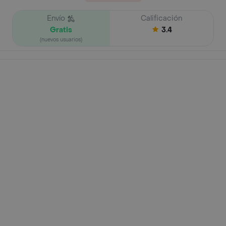
Envío
Calificación
Gratis
3.4
(nuevos usuarios)