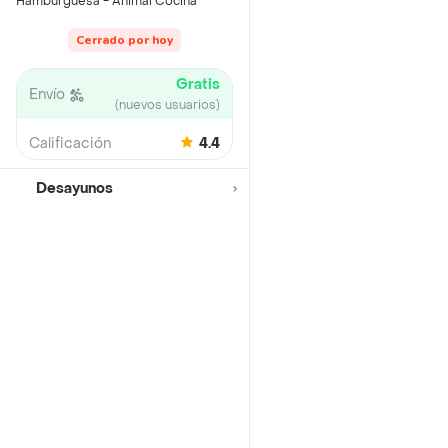
Hamburguesa - Animal Cocina
Cerrado por hoy
Gratis
Envío
(nuevos usuarios)
Calificación
4.4
Desayunos