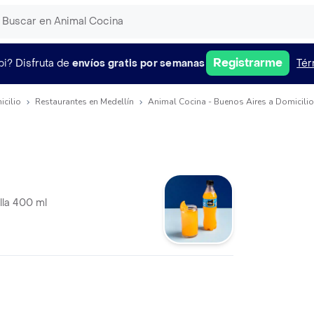
Registrarme
pi?
Disfruta de
envíos gratis por semanas
Tér
icilio
Restaurantes en Medellín
Animal Cocina - Buenos Aires a Domicilio
lla 400 ml