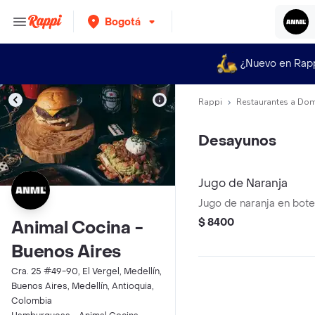
Bogotá
¿Nuevo en Rap
Rappi
Restaurantes a Dom
Desayunos
Jugo de Naranja
Jugo de naranja en bote
$ 8400
Animal Cocina -
Buenos Aires
Cra. 25 #49-90, El Vergel, Medellín,
Buenos Aires, Medellín, Antioquia,
Colombia