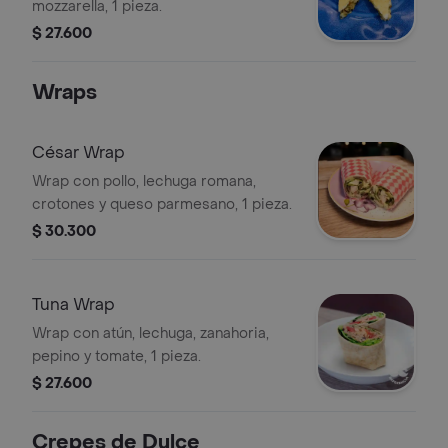
mozzarella, 1 pieza.
$ 27.600
Wraps
César Wrap
Wrap con pollo, lechuga romana,
crotones y queso parmesano, 1 pieza.
$ 30.300
Tuna Wrap
Wrap con atún, lechuga, zanahoria,
pepino y tomate, 1 pieza.
$ 27.600
Crepes de Dulce