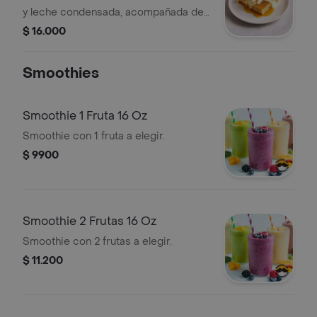
y leche condensada, acompañada de
crema batida.
$ 16.000
Smoothies
Smoothie 1 Fruta 16 Oz
Smoothie con 1 fruta a elegir.
$ 9900
Smoothie 2 Frutas 16 Oz
Smoothie con 2 frutas a elegir.
$ 11.200