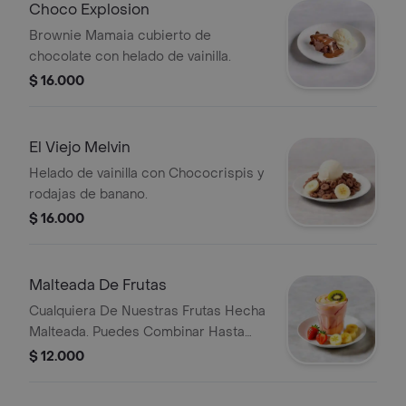
Choco Explosion
Brownie Mamaia cubierto de
chocolate con helado de vainilla.
$ 16.000
El Viejo Melvin
Helado de vainilla con Chococrispis y
rodajas de banano.
$ 16.000
Malteada De Frutas
Cualquiera De Nuestras Frutas Hecha
Malteada. Puedes Combinar Hasta
Dos Frutas A Tu Gusto.
$ 12.000