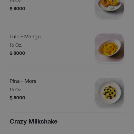
16 Oz.
$ 8000
Lulo - Mango
16 Oz.
$ 8000
Pina - Mora
16 Oz.
$ 8000
Crazy Milkshake