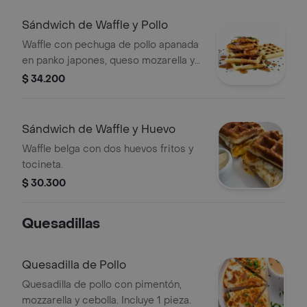
Sándwich de Waffle y Pollo
Waffle con pechuga de pollo apanada
en panko japones, queso mozarella y
una deliciosa salsa de la casa.
$ 34.200
Sándwich de Waffle y Huevo
Waffle belga con dos huevos fritos y
tocineta.
$ 30.300
Quesadillas
Quesadilla de Pollo
Quesadilla de pollo con pimentón,
mozzarella y cebolla. Incluye 1 pieza.