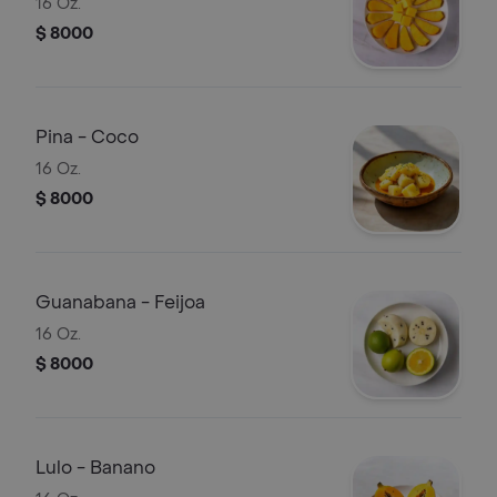
16 Oz.
$ 8000
Pina - Coco
16 Oz.
$ 8000
Guanabana - Feijoa
16 Oz.
$ 8000
Lulo - Banano