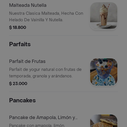
Malteada Nutella
Nuestra Clasica Malteada, Hecha Con
Helado De Vainilla Y Nutella.
$ 18.800
Parfaits
Parfait de Frutas
Parfait de yogur natural con frutas de
temporada, granola y arándanos.
$ 23.000
Pancakes
Pancake de Amapola, Limón y
Chocolate
Pancake con amapola, limón,