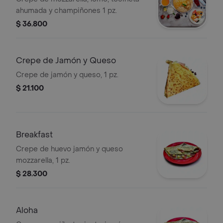
ahumada y champiñones 1 pz.
$ 36.800
Crepe de Jamón y Queso
Crepe de jamón y queso, 1 pz.
$ 21.100
Breakfast
Crepe de huevo jamón y queso
mozzarella, 1 pz.
$ 28.300
Aloha