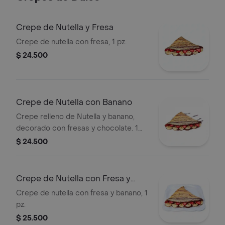
Crepe de Nutella y Fresa
Crepe de nutella con fresa, 1 pz.
$ 24.500
Crepe de Nutella con Banano
Crepe relleno de Nutella y banano,
decorado con fresas y chocolate. 1
pieza.
$ 24.500
Crepe de Nutella con Fresa y
Banano
Crepe de nutella con fresa y banano, 1
pz.
$ 25.500