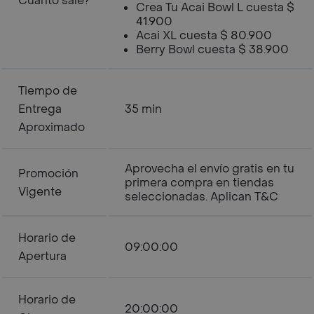
Cuanto sale?
Crea Tu Acai Bowl L cuesta $
41.900
Acai XL cuesta $ 80.900
Berry Bowl cuesta $ 38.900
Tiempo de
Entrega
35 min
Aproximado
Aprovecha el envío gratis en tu
Promoción
primera compra en tiendas
Vigente
seleccionadas. Aplican T&C
Horario de
09:00:00
Apertura
Horario de
20:00:00