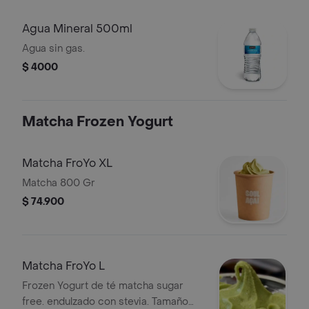
Agua Mineral 500ml
Agua sin gas.
$ 4000
Matcha Frozen Yogurt
Matcha FroYo XL
Matcha 800 Gr
$ 74.900
Matcha FroYo L
Frozen Yogurt de té matcha sugar
free. endulzado con stevia. Tamaño