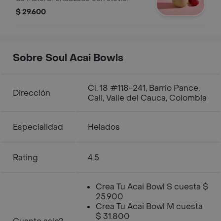
$ 29.600
Sobre Soul Acai Bowls
Cl. 18 #118-241, Barrio Pance,
Dirección
Cali, Valle del Cauca, Colombia
Especialidad
Helados
Rating
4.5
Crea Tu Acai Bowl S cuesta $
25.900
Crea Tu Acai Bowl M cuesta
$ 31.800