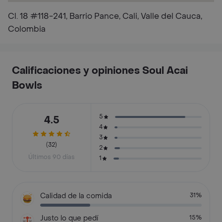
Cl. 18 #118-241, Barrio Pance, Cali, Valle del Cauca,
Colombia
Calificaciones y opiniones Soul Acai
Bowls
5
4.5
4
3
(32)
2
Últimos 90 días
1
Calidad de la comida
31%
Justo lo que pedí
15%