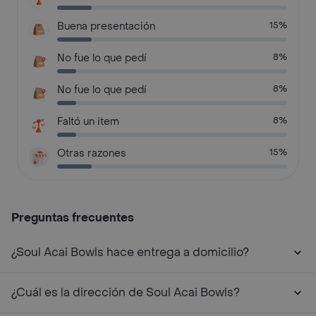
Buena presentación
15%
No fue lo que pedí
8%
No fue lo que pedí
8%
Faltó un item
8%
Otras razones
15%
Preguntas frecuentes
¿Soul Acai Bowls hace entrega a domicilio?
¿Cuál es la dirección de Soul Acai Bowls?