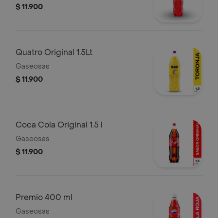
$ 11.900
Quatro Original 1.5Lt
Gaseosas
$ 11.900
Coca Cola Original 1.5 l
Gaseosas
$ 11.900
Premio 400 ml
Gaseosas