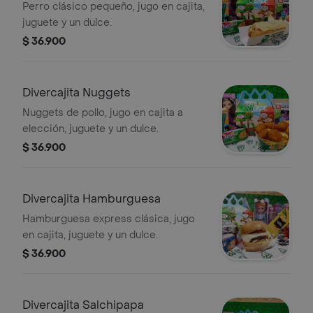
Perro clásico pequeño, jugo en cajita,
juguete y un dulce.
$ 36.900
Divercajita Nuggets
Nuggets de pollo, jugo en cajita a
elección, juguete y un dulce.
$ 36.900
Divercajita Hamburguesa
Hamburguesa express clásica, jugo
en cajita, juguete y un dulce.
$ 36.900
Divercajita Salchipapa