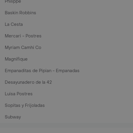
Philippe
Baskin Robbins
La Cesta
Mercari - Postres
Myriam Camhi Co
Magnifique
Empanaditas de Pipian - Empanadas
Desayunadero de la 42
Luisa Postres
Sopitas y Frijoladas
Subway