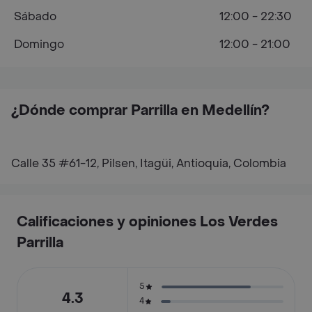
Sábado
12:00 - 22:30
Domingo
12:00 - 21:00
¿Dónde comprar Parrilla en Medellín?
Calle 35 #61-12, Pilsen, Itagüi, Antioquia, Colombia
Calificaciones y opiniones Los Verdes
Parrilla
5
4.3
4