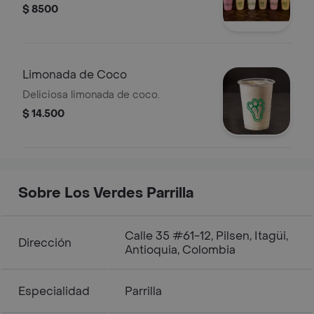
$ 8500
Limonada de Coco
Deliciosa limonada de coco.
$ 14.500
Sobre Los Verdes Parrilla
Calle 35 #61-12, Pilsen, Itagüi,
Dirección
Antioquia, Colombia
Especialidad
Parrilla