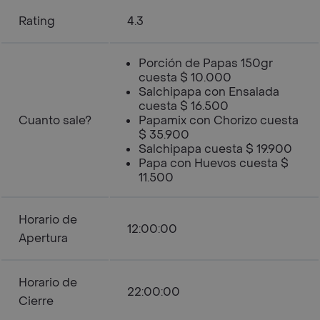
Rating
4.3
Porción de Papas 150gr
cuesta $ 10.000
Salchipapa con Ensalada
cuesta $ 16.500
Cuanto sale?
Papamix con Chorizo cuesta
$ 35.900
Salchipapa cuesta $ 19.900
Papa con Huevos cuesta $
11.500
Horario de
12:00:00
Apertura
Horario de
22:00:00
Cierre