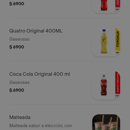
$ 6900
Quatro Original 400ML
Gaseosas
$ 6900
Coca Cola Original 400 ml
Gaseosas
$ 6900
Malteada
Malteada sabor a elección, con