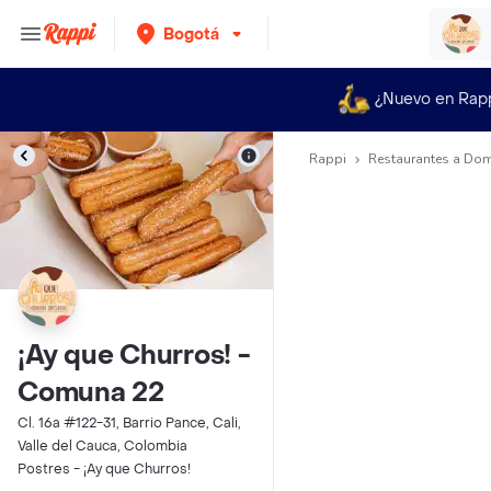
Bogotá
¿Nuevo en Rap
Rappi
Restaurantes a Dom
¡Ay que Churros! -
Comuna 22
Cl. 16a #122-31, Barrio Pance, Cali,
Valle del Cauca, Colombia
Postres - ¡Ay que Churros!