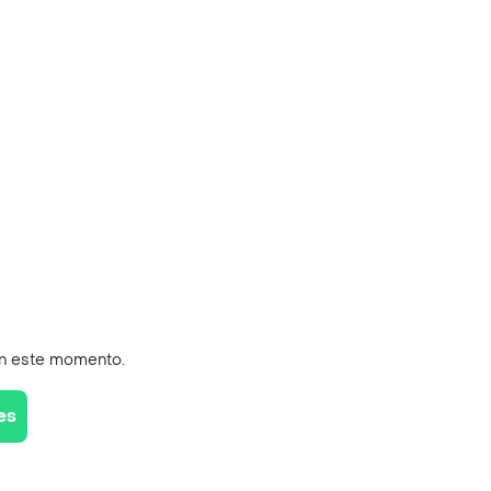
en este momento.
es