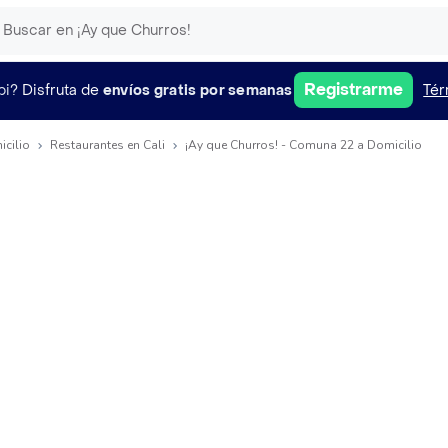
Registrarme
pi?
Disfruta de
envíos gratis por semanas
Tér
icilio
Restaurantes en Cali
¡Ay que Churros! - Comuna 22 a Domicilio