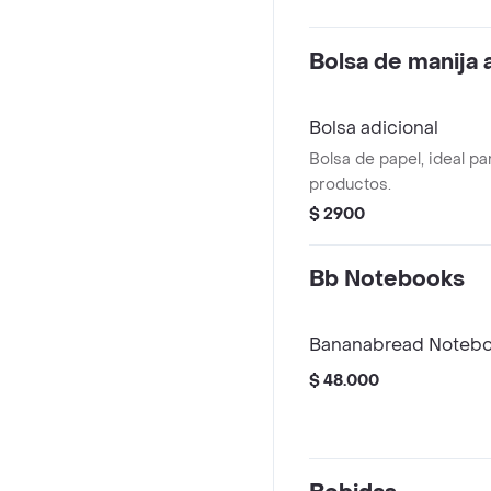
Bolsa de manija 
Bolsa adicional
Bolsa de papel, ideal pa
productos.
$ 2900
Bb Notebooks
Bananabread Noteb
$ 48.000