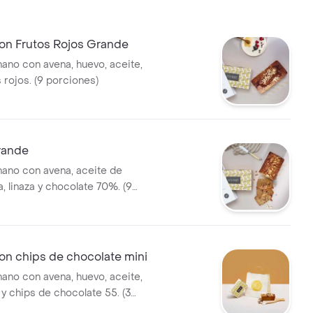
on Frutos Rojos Grande
nano con avena, huevo, aceite,
s rojos. (9 porciones)
rande
nano con avena, aceite de
, linaza y chocolate 70%. (9
on chips de chocolate mini
nano con avena, huevo, aceite,
 y chips de chocolate 55. (3