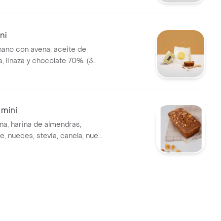
ni
nano con avena, aceite de
, linaza y chocolate 70%. (3
 mini
na, harina de almendras,
e, nueces, stevia, canela, nuez