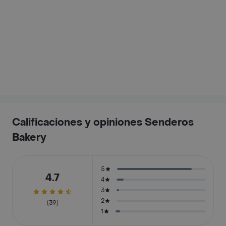
Calificaciones y opiniones Senderos
Bakery
5
4.7
4
3
2
(39)
1