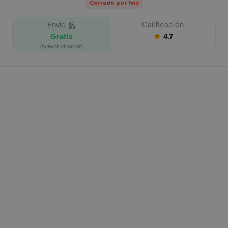
Cerrado por hoy
Envío
Calificación
Gratis
4.7
(nuevos usuarios)