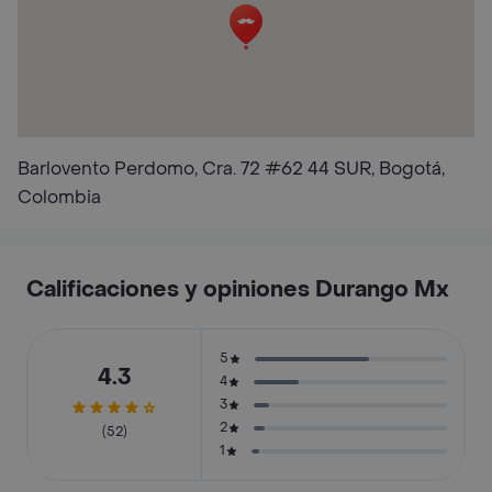
Barlovento Perdomo, Cra. 72 #62 44 SUR, Bogotá,
Colombia
Calificaciones y opiniones Durango Mx
5
4.3
4
3
2
(52)
1