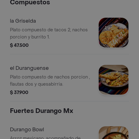
Compuestos
la Griselda
Plato compuesto de tacos 2, nachos
porcion y burrito 1.
$ 47.500
el Duranguense
Plato compuesto de nachos porcion ,
flautas dos y quesabirria.
$ 37.900
Fuertes Durango Mx
Durango Bowl
Arroz mexicano, acompañado de