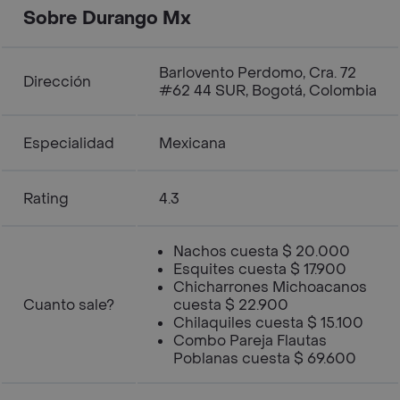
Sobre Durango Mx
Barlovento Perdomo, Cra. 72
Dirección
#62 44 SUR, Bogotá, Colombia
Especialidad
Mexicana
Rating
4.3
Nachos cuesta $ 20.000
Esquites cuesta $ 17.900
Chicharrones Michoacanos
Cuanto sale?
cuesta $ 22.900
Chilaquiles cuesta $ 15.100
Combo Pareja Flautas
Poblanas cuesta $ 69.600