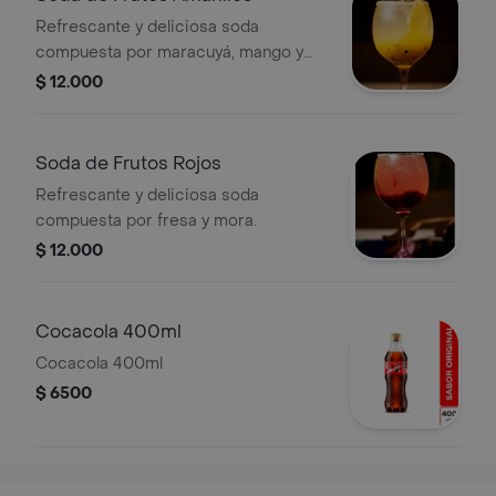
Refrescante y deliciosa soda
compuesta por maracuyá, mango y
piña.
$ 12.000
Soda de Frutos Rojos
Refrescante y deliciosa soda
compuesta por fresa y mora.
$ 12.000
Cocacola 400ml
Cocacola 400ml
$ 6500