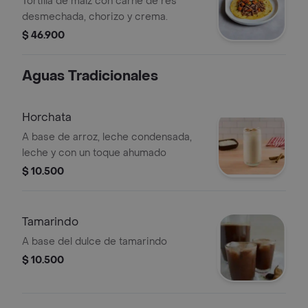
Tortilla de maíz con carne de res
desmechada, chorizo y crema.
$ 46.900
Aguas Tradicionales
Horchata
A base de arroz, leche condensada,
leche y con un toque ahumado
$ 10.500
Tamarindo
A base del dulce de tamarindo
$ 10.500