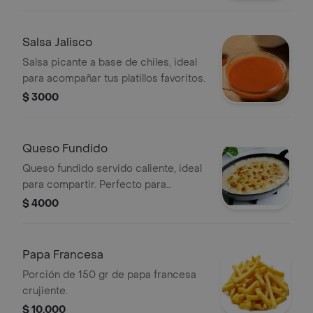
Salsa Jalisco
Salsa picante a base de chiles, ideal
para acompañar tus platillos favoritos.
$ 3000
Queso Fundido
Queso fundido servido caliente, ideal
para compartir. Perfecto para
acompañar con tortillas o pan.
$ 4000
Papa Francesa
Porción de 150 gr de papa francesa
crujiente.
$ 10.000