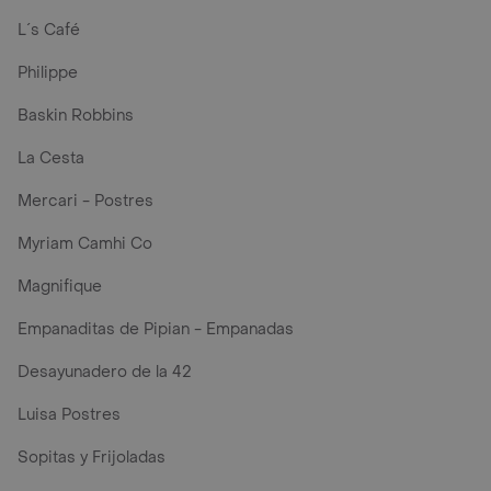
L´s Café
Philippe
Baskin Robbins
La Cesta
Mercari - Postres
Myriam Camhi Co
Magnifique
Empanaditas de Pipian - Empanadas
Desayunadero de la 42
Luisa Postres
Sopitas y Frijoladas