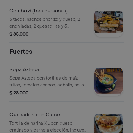
Combo 3 (tres Personas)
3 tacos, nachos chorizo y queso, 2
enchiladas, 2 quesadillas y 3
limonadas
$ 85.000
Fuertes
Sopa Azteca
Sopa Azteca con tortillas de maíz
fritas, tomates asados, cebolla, pollo
desmechado, aguacate y limón.
$ 28.000
Quesadilla con Carne
Tortilla de harina XL con queso
gratinado y carne a elección. Incluye