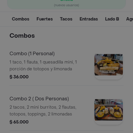
(nuevos usuarios)
Combos
Fuertes
Tacos
Entradas
Lado B
Agu
Combos
Combo (1 Personal)
1 taco, 1 flauta, 1 quesadilla mini, 1
porción de totopos y limonada
$ 36.000
Combo 2 ( Dos Personas)
2 tacos, 2 mini burritos, 2 flautas,
totopos, toppings, 2 limonadas
$ 65.000