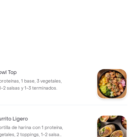
owl Top
roteínas, 1 base, 3 vegetales,
1-2 salsas y 1-3 terminados.
rrito Ligero
ortilla de harina con 1 proteína,
getales, 2 toppings, 1-2 salsas