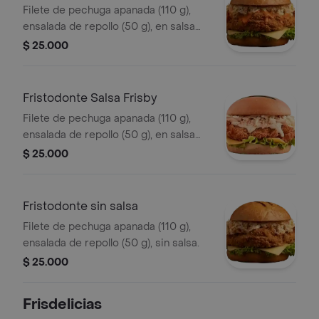
Filete de pechuga apanada (110 g),
ensalada de repollo (50 g), en salsa
búfalo sriracha.
$ 25.000
Fristodonte Salsa Frisby
Filete de pechuga apanada (110 g),
ensalada de repollo (50 g), en salsa
Frisby.
$ 25.000
Fristodonte sin salsa
Filete de pechuga apanada (110 g),
ensalada de repollo (50 g), sin salsa.
$ 25.000
Frisdelicias