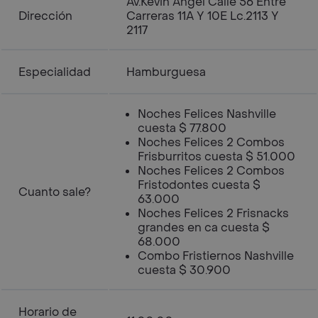
Av.Kevin Angel Calle 56 Entre
Dirección
Carreras 11A Y 10E Lc.2113 Y
2117
Especialidad
Hamburguesa
Noches Felices Nashville
cuesta $ 77.800
Noches Felices 2 Combos
Frisburritos cuesta $ 51.000
Noches Felices 2 Combos
Fristodontes cuesta $
Cuanto sale?
63.000
Noches Felices 2 Frisnacks
grandes en ca cuesta $
68.000
Combo Fristiernos Nashville
cuesta $ 30.900
Horario de