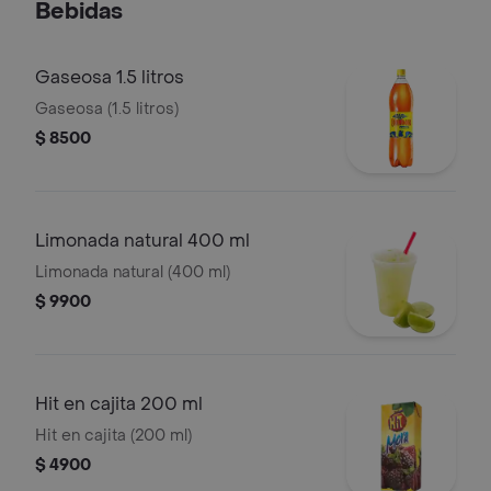
Bebidas
Gaseosa 1.5 litros
Gaseosa (1.5 litros)
$ 8500
Limonada natural 400 ml
Limonada natural (400 ml)
$ 9900
Hit en cajita 200 ml
Hit en cajita (200 ml)
$ 4900