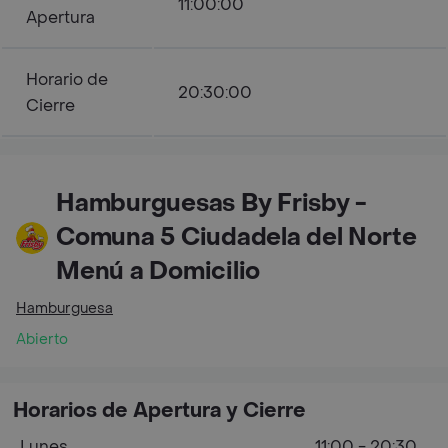
11:00:00
Apertura
Horario de
20:30:00
Cierre
Hamburguesas By Frisby -
Comuna 5 Ciudadela del Norte
Menú a Domicilio
Hamburguesa
Abierto
Horarios de Apertura y Cierre
Lunes
11:00 - 20:30