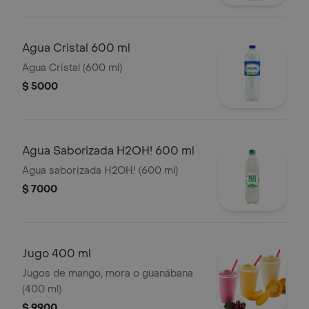
Agua Cristal 600 ml
Agua Cristal (600 ml)
$ 5000
Agua Saborizada H2OH! 600 ml
Agua saborizada H2OH! (600 ml)
$ 7000
Jugo 400 ml
Jugos de mango, mora o guanábana
(400 ml)
$ 9900