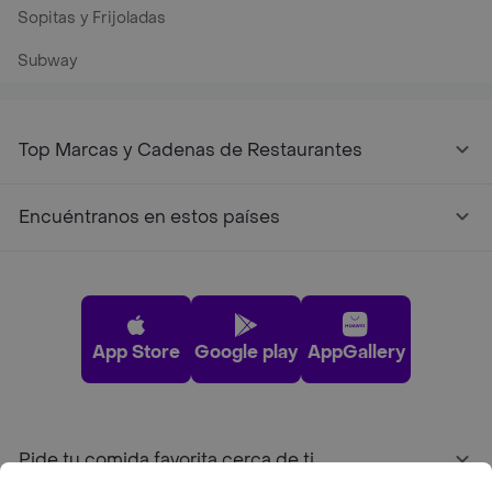
Sopitas y Frijoladas
Subway
Top Marcas y Cadenas de Restaurantes
Encuéntranos en estos países
App Store
Google play
AppGallery
Pide tu comida favorita cerca de ti