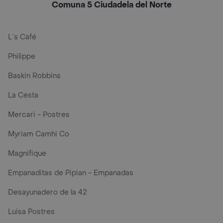
Comuna 5 Ciudadela del Norte
L´s Café
Philippe
Baskin Robbins
La Cesta
Mercari - Postres
Myriam Camhi Co
Magnifique
Empanaditas de Pipian - Empanadas
Desayunadero de la 42
Luisa Postres