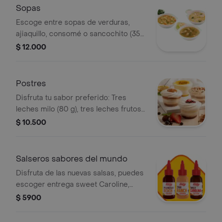
Sopas
Escoge entre sopas de verduras,
ajiaquillo, consomé o sancochito (350
g)
$ 12.000
Postres
Disfruta tu sabor preferido: Tres
leches milo (80 g), tres leches frutos
rojos (90 g), combinado de maracuyá
$ 10.500
(130 g) y tres leches arequipe (90 g)
Salseros sabores del mundo
Disfruta de las nuevas salsas, puedes
escoger entrega sweet Caroline,
Polynesian beach o Thai ranch
$ 5900