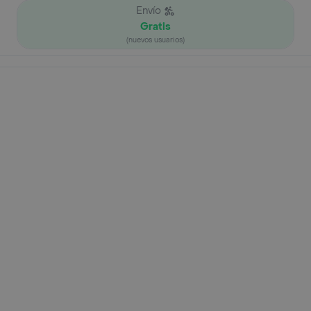
Envío
Gratis
(nuevos usuarios)