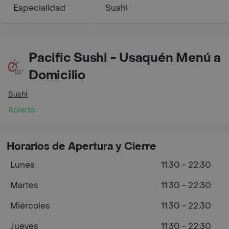
Especialidad
Sushi
Pacific Sushi - Usaquén Menú a
Domicilio
Sushi
Abierto
Horarios de Apertura y Cierre
Lunes
11:30 - 22:30
Martes
11:30 - 22:30
Miércoles
11:30 - 22:30
Jueves
11:30 - 22:30