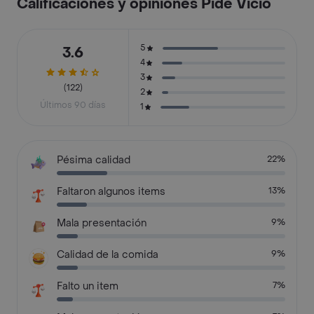
Calificaciones y opiniones Pide Vicio
5
3.6
4
3
(122)
2
Últimos 90 días
1
Pésima calidad
22%
Faltaron algunos items
13%
Mala presentación
9%
Calidad de la comida
9%
Falto un item
7%