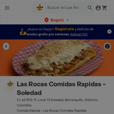
Bogotá
Regístrate
¿Nuevo en Rappi?
y disfruta de
envíos gratis por semanas
Aplican TyC
Las Rocas Comidas Rapidas -
Soledad
Cl. 63 #13-71, Local 13 Soledad, Barranquilla, Atlántico,
Colombia
Comida Rápida - Las Rocas Comidas Rapidas