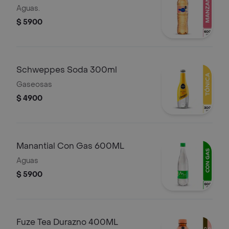
600ML
Aguas.
$ 5900
Schweppes Soda 300ml
Gaseosas
$ 4900
Manantial Con Gas 600ML
Aguas
$ 5900
Fuze Tea Durazno 400ML