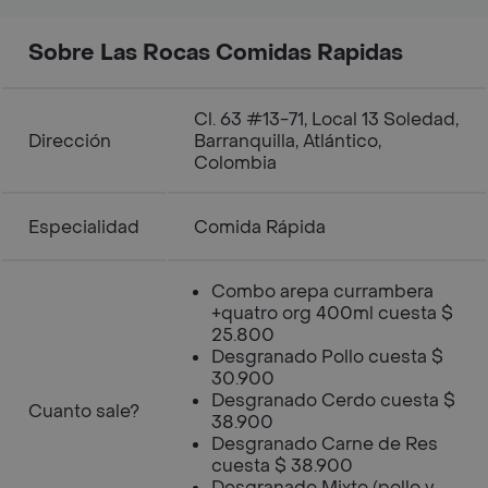
Sobre Las Rocas Comidas Rapidas
Cl. 63 #13-71, Local 13 Soledad,
Dirección
Barranquilla, Atlántico,
Colombia
Especialidad
Comida Rápida
Combo arepa currambera
+quatro org 400ml cuesta $
25.800
Desgranado Pollo cuesta $
30.900
Desgranado Cerdo cuesta $
Cuanto sale?
38.900
Desgranado Carne de Res
cuesta $ 38.900
Desgranado Mixto (pollo y