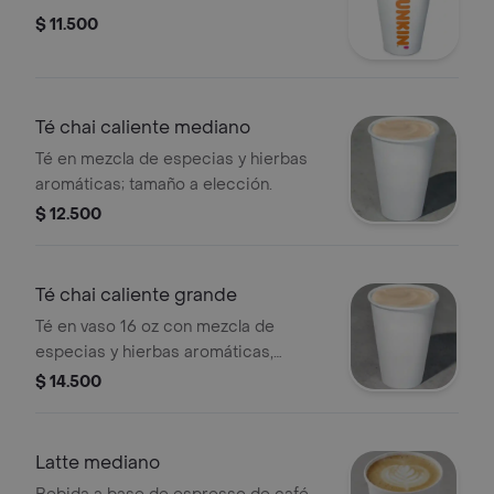
$ 11.500
Té chai caliente mediano
Té en mezcla de especias y hierbas
aromáticas; tamaño a elección.
$ 12.500
Té chai caliente grande
Té en vaso 16 oz con mezcla de
especias y hierbas aromáticas,
tamaño a elección.
$ 14.500
Latte mediano