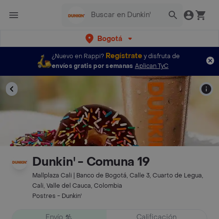
Bogotá
Regístrate
¿Nuevo en Rappi?
y disfruta de
envíos gratis por semanas
Aplican TyC
Dunkin' - Comuna 19
Mallplaza Cali | Banco de Bogotá, Calle 3, Cuarto de Legua,
Cali, Valle del Cauca, Colombia
Postres - Dunkin'
Envío
Calificación