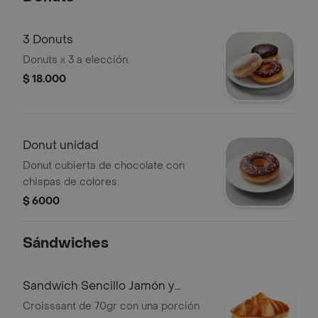
3 Donuts
Donuts x 3 a elección.
$ 18.000
Donut unidad
Donut cubierta de chocolate con
chispas de colores.
$ 6000
Sándwiches
Sandwich Sencillo Jamón y
Queso
Croisssant de 70gr con una porción