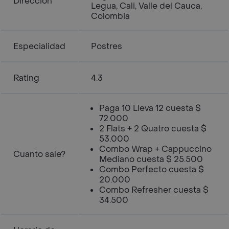
Dirección
Legua, Cali, Valle del Cauca,
Colombia
Especialidad
Postres
Rating
4.3
Paga 10 Lleva 12 cuesta $
72.000
2 Flats + 2 Quatro cuesta $
53.000
Combo Wrap + Cappuccino
Cuanto sale?
Mediano cuesta $ 25.500
Combo Perfecto cuesta $
20.000
Combo Refresher cuesta $
34.500