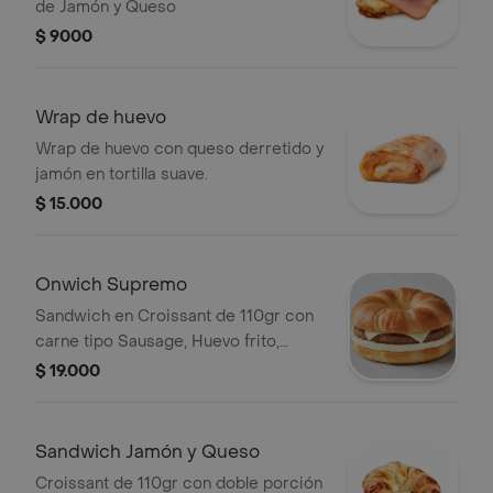
de Jamón y Queso
$ 9000
Wrap de huevo
Wrap de huevo con queso derretido y
jamón en tortilla suave.
$ 15.000
Onwich Supremo
Sandwich en Croissant de 110gr con
carne tipo Sausage, Huevo frito,
Queso y salsa showy.
$ 19.000
Sandwich Jamón y Queso
Croissant de 110gr con doble porción