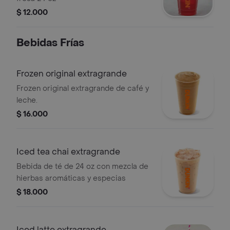
$ 12.000
Bebidas Frí­as
Frozen original extragrande
Frozen original extragrande de café y
leche.
$ 16.000
Iced tea chai extragrande
Bebida de té de 24 oz con mezcla de
hierbas aromáticas y especias
$ 18.000
Iced latte extragrande