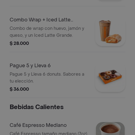
Combo Wrap + Iced Latte
Grande
Combo de wrap con huevo, jamón y
queso, y un Iced Latte Grande.
$ 28.000
Pague 5 y Lleva 6
Pague 5 y Lleva 6 donuts. Sabores a
tu elección.
$ 36.000
Bebidas Calientes
Café Espresso Mediano
Café Espresso tamaño mediano (7oz)