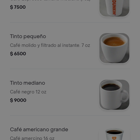
$ 7500
Tinto pequeño
Café molido y filtrado al instante. 7 oz
$ 6500
Tinto mediano
Café negro 12 oz
$ 9000
Café americano grande
Café amercino 16 oz