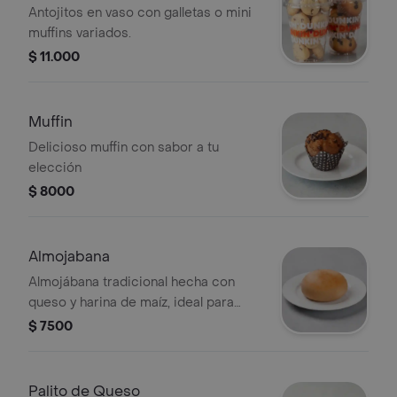
Antojitos en vaso con galletas o mini
muffins variados.
$ 11.000
Muffin
Delicioso muffin con sabor a tu
elección
$ 8000
Almojabana
Almojábana tradicional hecha con
queso y harina de maíz, ideal para
acompañar con café.
$ 7500
Palito de Queso