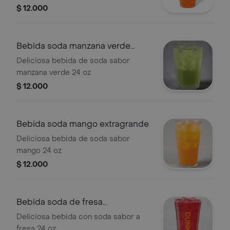
$ 12.000
Bebida soda manzana verde
extragrande
Deliciosa bebida de soda sabor
manzana verde 24 oz
$ 12.000
Bebida soda mango extragrande
Deliciosa bebida de soda sabor
mango 24 oz
$ 12.000
Bebida soda de fresa
extragrande
Deliciosa bebida con soda sabor a
fresa 24 oz