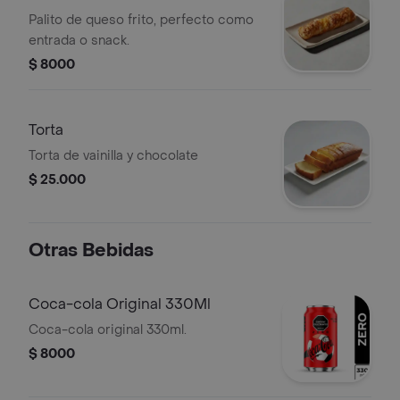
Palito de queso frito, perfecto como
entrada o snack.
$ 8000
Torta
Torta de vainilla y chocolate
$ 25.000
Otras Bebidas
Coca-cola Original 330Ml
Coca-cola original 330ml.
$ 8000