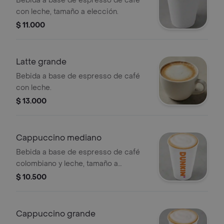
Bebida a base de espresso de café
con leche, tamaño a elección.
$ 11.000
Latte grande
Bebida a base de espresso de café
con leche.
$ 13.000
Cappuccino mediano
Bebida a base de espresso de café
colombiano y leche, tamaño a
elección.
$ 10.500
Cappuccino grande