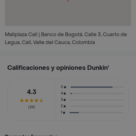
Mallplaza Cali | Banco de Bogotá, Calle 3, Cuarto de
Legua, Cali, Valle del Cauca, Colombia
Calificaciones y opiniones Dunkin'
5
4.3
4
3
2
(29)
1