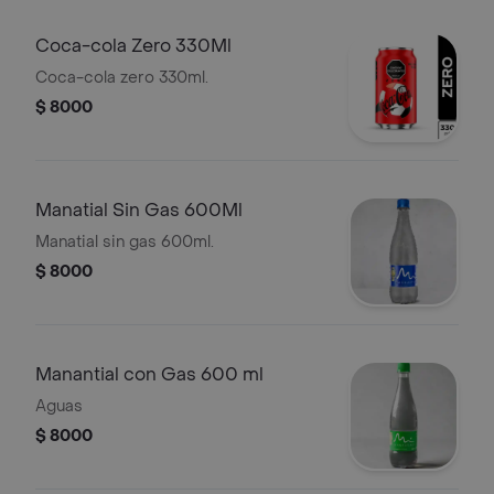
Coca-cola Zero 330Ml
Coca-cola zero 330ml.
$ 8000
Manatial Sin Gas 600Ml
Manatial sin gas 600ml.
$ 8000
Manantial con Gas 600 ml
Aguas
$ 8000