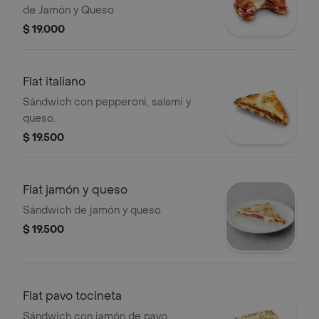
de Jamón y Queso
$ 19.000
Flat italiano
Sándwich con pepperoni, salami y
queso.
$ 19.500
Flat jamón y queso
Sándwich de jamón y queso.
$ 19.500
Flat pavo tocineta
Sándwich con jamón de pavo,