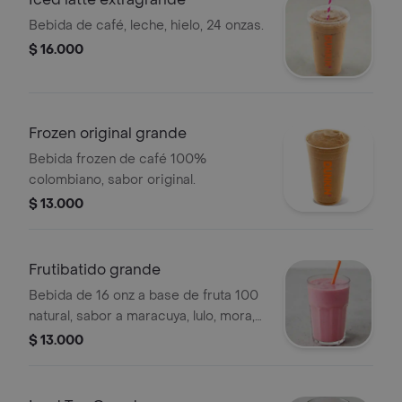
Bebida de café, leche, hielo, 24 onzas.
$ 16.000
Frozen original grande
Bebida frozen de café 100%
colombiano, sabor original.
$ 13.000
Frutibatido grande
Bebida de 16 onz a base de fruta 100
natural, sabor a maracuya, lulo, mora,
guanábana y mango
$ 13.000