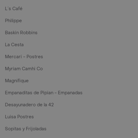
L´s Café
Philippe
Baskin Robbins
La Cesta
Mercari - Postres
Myriam Camhi Co
Magnifique
Empanaditas de Pipian - Empanadas
Desayunadero de la 42
Luisa Postres
Sopitas y Frijoladas