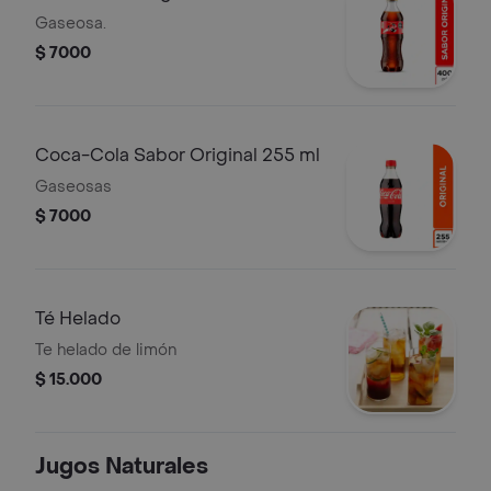
Gaseosa.
$ 7000
Coca-Cola Sabor Original 255 ml
Gaseosas
$ 7000
Té Helado
Te helado de limón
$ 15.000
Jugos Naturales