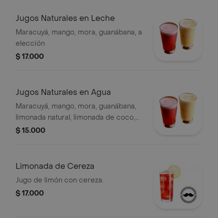
Jugos Naturales en Leche
Maracuyá, mango, mora, guanábana, a
elección
$ 17.000
Jugos Naturales en Agua
Maracuyá, mango, mora, guanábana,
limonada natural, limonada de coco,
limonada de hierbabuena a elección
$ 15.000
Limonada de Cereza
Jugo de limón con cereza.
$ 17.000