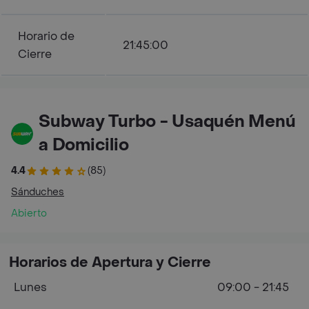
Horario de
21:45:00
Cierre
Subway Turbo - Usaquén Menú
a Domicilio
4.4
(85)
Sánduches
Abierto
Horarios de Apertura y Cierre
Lunes
09:00 - 21:45