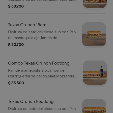
rallado ,Cebollita Crispy ,Salsa
$ 38.900
BBQ,Chipotle,Lechuga,Tomates,Cebolla.
Llévalo combo con bebida más
acompañamiento.
Texas Crunch 15cm
Disfruta de este delicioso sub con Pan
de mantequilla ajo,Jamón de
Cerdo,Pernil de cerdo,Maíz,Mozzarella
$ 30.700
rallado ,Cebollita Crispy ,Salsa
BBQ,Chipotle,Lechuga,Tomates,Cebolla
Combo Texas Crunch Footlong
Pan de mantequilla ajo,Jamón de
Cerdo,Pernil de cerdo,Maíz,Mozzarella
rallado ,Cebollita Crispy ,Salsa
$ 55.500
BBQ,Chipotle,Lechuga,Tomates,Cebolla.
Llévalo combo con bebida más
acompañamiento.
Texas Crunch Footlong
Disfruta de este delicioso sub con Pan