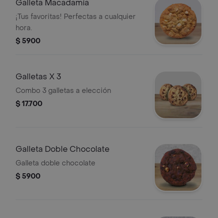
Galleta Macadamia
¡Tus favoritas! Perfectas a cualquier
hora.
$ 5900
Galletas X 3
Combo 3 galletas a elección
$ 17.700
Galleta Doble Chocolate
Galleta doble chocolate
$ 5900