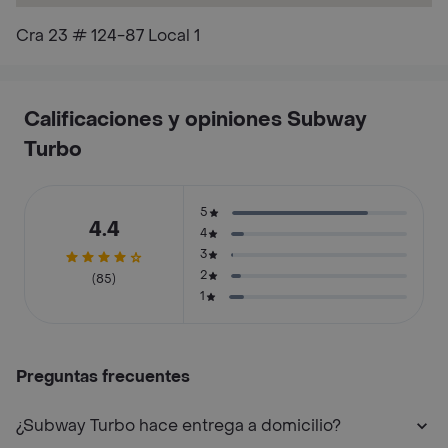
Cra 23 # 124-87 Local 1
Calificaciones y opiniones Subway
Turbo
5
4.4
4
3
2
(85)
1
Preguntas frecuentes
¿Subway Turbo hace entrega a domicilio?