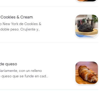
e Cookies & Cream
ilo New York de Cookies &
doble peso. Crujiente y
 de queso
ariamente, con un relleno
 queso que se funde en cada