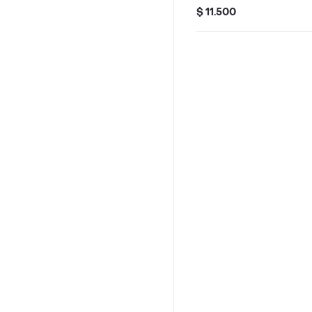
9oz
$ 11.500