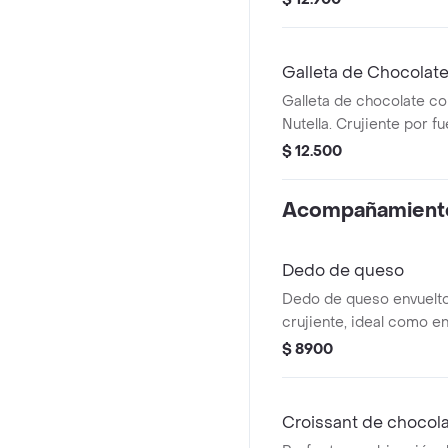
Galleta de Chocolate
Galleta de chocolate co
Nutella. Crujiente por f
dentro.
$ 12.500
Acompañamient
Dedo de queso
Dedo de queso envuelt
crujiente, ideal como en
$ 8900
Croissant de chocol