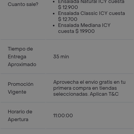
Ensalada Natural ICY cuesta
Cuanto sale?
$ 12.900
Ensalada Classic ICY cuesta
$ 12.700
Ensalada Mediana ICY
cuesta $ 19.900
Tiempo de
Entrega
35 min
Aproximado
Aprovecha el envío gratis en tu
Promoción
primera compra en tiendas
Vigente
seleccionadas. Aplican T&C
Horario de
11:00:00
Apertura