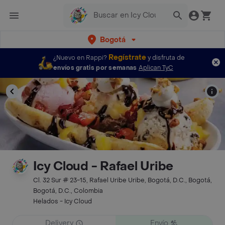
Bogotá
Regístrate
¿Nuevo en Rappi?
y disfruta de
envíos gratis por semanas
Aplican TyC
Icy Cloud - Rafael Uribe
Cl. 32 Sur # 23-15, Rafael Uribe Uribe, Bogotá, D.C., Bogotá,
Bogotá, D.C., Colombia
Helados - Icy Cloud
Delivery
Envío