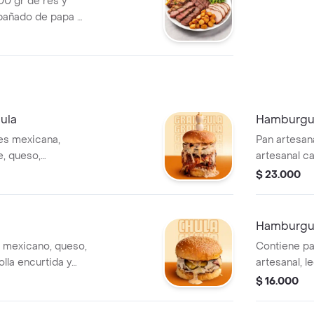
00 gr de res y
pañado de papa a
por, ensalada de
ula
Hamburgue
s mexicana,
Pan artesan
e, queso,
artesanal c
bolla caramelizada,
lechuga, toc
$ 23.000
lsa de la casa y
ripio. acom
z.
salsa de la 
Hamburgue
o mexicano, queso,
Contiene pa
olla encurtida y
artesanal, l
acompañada de
cebolla, qu
$ 16.000
 la casa. una
de salsa de 
e sabor.