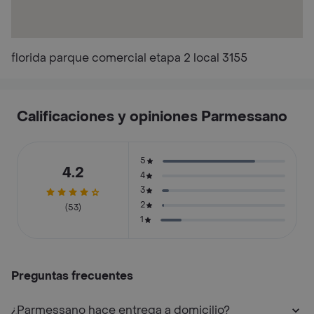
florida parque comercial etapa 2 local 3155
Calificaciones y opiniones Parmessano
5
4.2
4
3
2
(53)
1
Preguntas frecuentes
¿Parmessano hace entrega a domicilio?