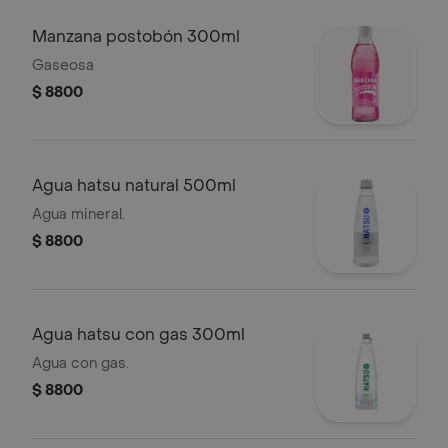
Manzana postobón 300ml
Gaseosa
$ 8800
Agua hatsu natural 500ml
Agua mineral.
$ 8800
Agua hatsu con gas 300ml
Agua con gas.
$ 8800