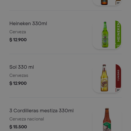
Heineken 330ml
Cerveza
$ 12.900
Sol 330 ml
Cervezas
$ 12.900
3 Cordilleras mestiza 330ml
Cerveza nacional
$ 15.500