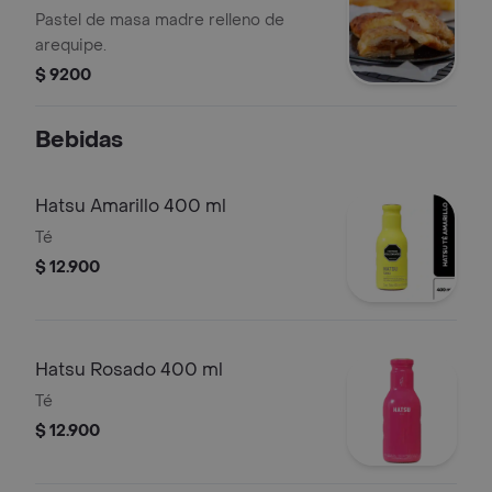
Pastel de masa madre relleno de
arequipe.
$ 9200
Bebidas
Hatsu Amarillo 400 ml
Té
$ 12.900
Hatsu Rosado 400 ml
Té
$ 12.900