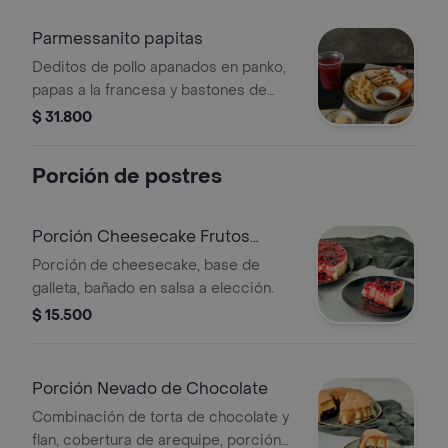
Parmessanito papitas
Deditos de pollo apanados en panko,
papas a la francesa y bastones de
zanahoria, jugo a elección.
$ 31.800
Porción de postres
Porción Cheesecake Frutos
Rojos
Porción de cheesecake, base de
galleta, bañado en salsa a elección.
$ 15.500
Porción Nevado de Chocolate
Combinación de torta de chocolate y
flan, cobertura de arequipe, porción