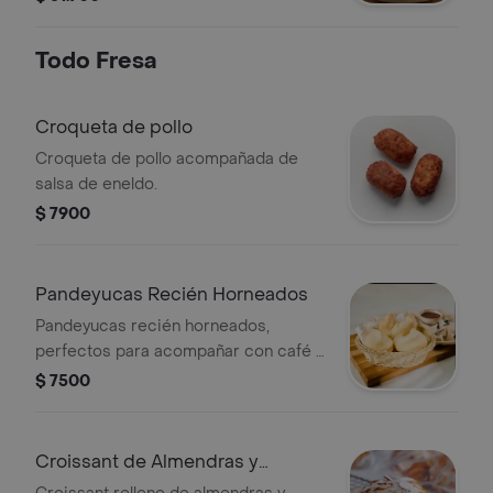
Todo Fresa
Croqueta de pollo
Croqueta de pollo acompañada de
salsa de eneldo.
$ 7900
Pandeyucas Recién Horneados
Pandeyucas recién horneados,
perfectos para acompañar con café o
chocolate.
$ 7500
Croissant de Almendras y
Nueces