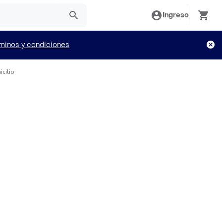
Ingreso
minos y condiciones
icilio