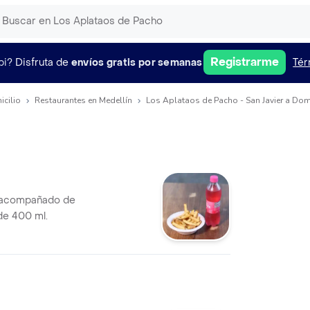
Registrarme
pi?
Disfruta de
envíos gratis por semanas
Tér
icilio
Restaurantes en Medellín
Los Aplataos de Pacho - San Javier a Dom
 acompañado de
de 400 ml.