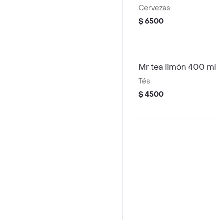
Cervezas
$ 6500
Mr tea limón 400 ml
Tés
$ 4500