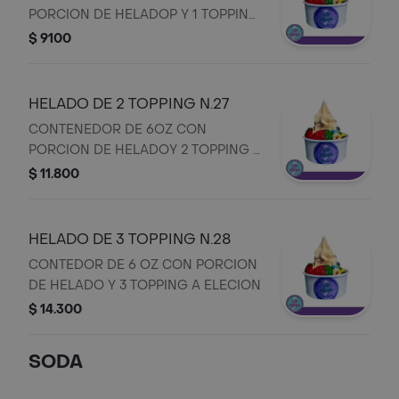
PORCION DE HELADOP Y 1 TOPPING
A ELECION
$ 9100
HELADO DE 2 TOPPING N.27
CONTENEDOR DE 6OZ CON
PORCION DE HELADOY 2 TOPPING A
ELECION
$ 11.800
HELADO DE 3 TOPPING N.28
CONTEDOR DE 6 OZ CON PORCION
DE HELADO Y 3 TOPPING A ELECION
$ 14.300
SODA