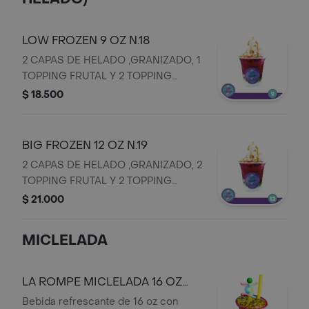
LOW FROZEN 9 OZ N.18
2 CAPAS DE HELADO ,GRANIZADO, 1
TOPPING FRUTAL Y 2 TOPPING
ADICIONALES AELECION
$ 18.500
BIG FROZEN 12 OZ N.19
2 CAPAS DE HELADO ,GRANIZADO, 2
TOPPING FRUTAL Y 2 TOPPING
ADICIONALES AELECION
$ 21.000
MICLELADA
LA ROMPE MICLELADA 16 OZ
N.20
Bebida refrescante de 16 oz con