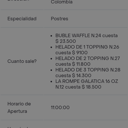
Colombia
Especialidad
Postres
BUBLE WAFFLE N.24 cuesta
$ 23.500
HELADO DE 1 TOPPING N.26
cuesta $ 9100
HELADO DE 2 TOPPING N.27
Cuanto sale?
cuesta $ 11.800
HELADO DE 3 TOPPING N.28
cuesta $ 14.300
LA ROMPE GALATICA 16 OZ
N.12 cuesta $ 18.500
Horario de
11:00:00
Apertura