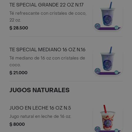
TE SPECIAL GRANDE 22 OZ N.17
Té refrescante con cristales de coco,
22 oz.
$ 28.500
TE SPECIAL MEDIANO 16 OZ N.16
Té mediano de 16 oz con cristales de
coco.
$ 21.000
JUGOS NATURALES
JUGO EN LECHE 16 OZ N.5
Jugo natural en leche de 16 oz.
$ 8000