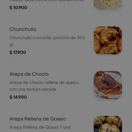
$ 10.900
Chunchullo
Chunchullo crocante, porción de 350
gr.
$ 17.900
Arepa de Choclo
Arepa de choclo rellena de queso,
con una textura dorada.
$ 14.900
Arepa Rellena de Queso
Arepa Rellena de Queso 1 und